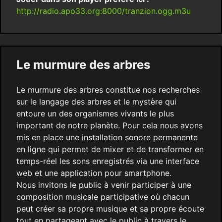
http://radio.apo33.org:8000/tranzion.ogg.m3u
Le murmure des arbres
Le murmure des arbres constitue nos recherches
sur le langage des arbres et le mystère qui
entoure un des organismes vivants le plus
important de notre planète. Pour cela nous avons
mis en place une installation sonore permanente
en ligne qui permet de mixer et de transformer en
temps-réel les sons enregistrés via une interface
web et une application pour smartphone.
Nous invitons le public à venir participer à une
composition musicale participative où chacun
peut créer sa propre musique et sa propre écoute
tout en partageant avec le public à travers le