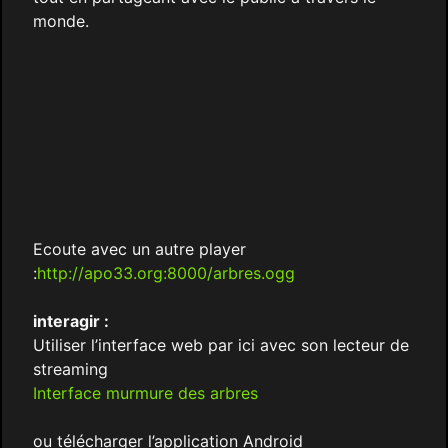
monde.
Ecoute avec un autre player
:
http://apo33.org:8000/arbres.ogg
interagir :
Utiliser l’interface web par ici avec son lecteur de
streaming
Interface murmure des arbres
ou télécharger l’application Android