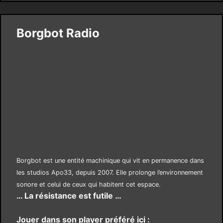
Borgbot Radio
Borgbot est une entité machinique qui vit en permanence dans
les studios Apo33, depuis 2007. Elle prolonge l’environnement
sonore et celui de ceux qui habitent cet espace.
… La résistance est futile …
Jouer dans son player préféré ici :