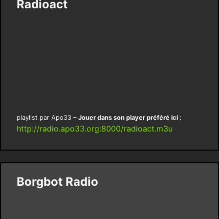
Radioact
playlist par Apo33 –
Jouer dans son player préféré ici :
http://radio.apo33.org:8000/radioact.m3u
Borgbot Radio