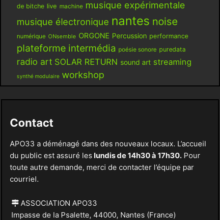
musique expérimentale
live
de bitche
machine
nantes
noise
musique électronique
ORGONE
Percussion
performance
numérique
ONsemble
plateforme intermédia
poésie sonore
puredata
radio art
SOLAR RETURN
streaming
sound art
workshop
synthé modulaire
Contact
APO33 a déménagé dans des nouveaux locaux. L’accueil
du public est assuré les
lundis de 14h30 à 17h30.
Pour
toute autre demande, merci de contacter l’équipe par
courriel.
ASSOCIATION APO33
Impasse de la Psalette, 44000, Nantes (France)