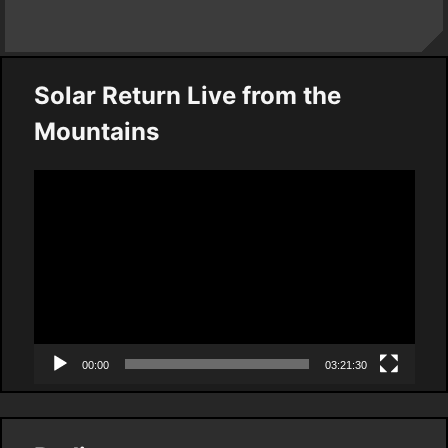
Solar Return Live from the
Mountains
Video
Player
00:00
03:21:30