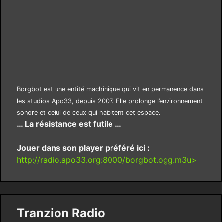
Borgbot est une entité machinique qui vit en permanence dans
les studios Apo33, depuis 2007. Elle prolonge l’environnement
sonore et celui de ceux qui habitent cet espace.
… La résistance est futile …
Jouer dans son player préféré ici :
http://radio.apo33.org:8000/borgbot.ogg.m3u>
Tranzion Radio