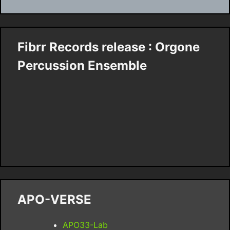
Fibrr Records release : Orgone
Percussion Ensemble
APO-VERSE
APO33-Lab