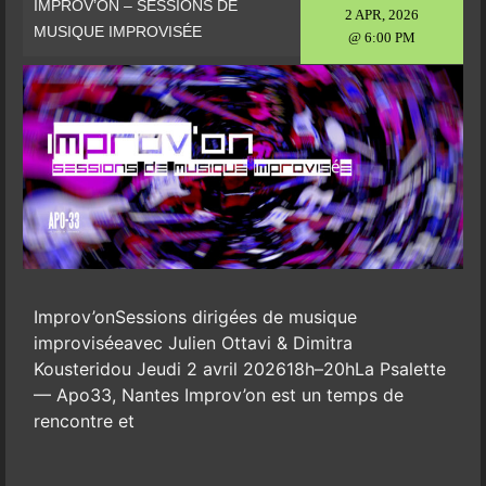
IMPROV’ON – SESSIONS DE
2 APR, 2026
MUSIQUE IMPROVISÉE
@ 6:00 PM
Improv’onSessions dirigées de musique
improviséeavec Julien Ottavi & Dimitra
Kousteridou Jeudi 2 avril 202618h–20hLa Psalette
— Apo33, Nantes Improv’on est un temps de
rencontre et