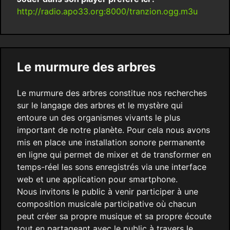
http://radio.apo33.org:8000/tranzion.ogg.m3u
Le murmure des arbres
Le murmure des arbres constitue nos recherches
sur le langage des arbres et le mystère qui
entoure un des organismes vivants le plus
important de notre planète. Pour cela nous avons
mis en place une installation sonore permanente
en ligne qui permet de mixer et de transformer en
temps-réel les sons enregistrés via une interface
web et une application pour smartphone.
Nous invitons le public à venir participer à une
composition musicale participative où chacun
peut créer sa propre musique et sa propre écoute
tout en partageant avec le public à travers le