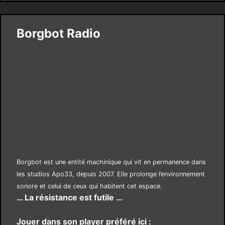
Borgbot Radio
Borgbot est une entité machinique qui vit en permanence dans
les studios Apo33, depuis 2007. Elle prolonge l’environnement
sonore et celui de ceux qui habitent cet espace.
… La résistance est futile …
Jouer dans son player préféré ici :