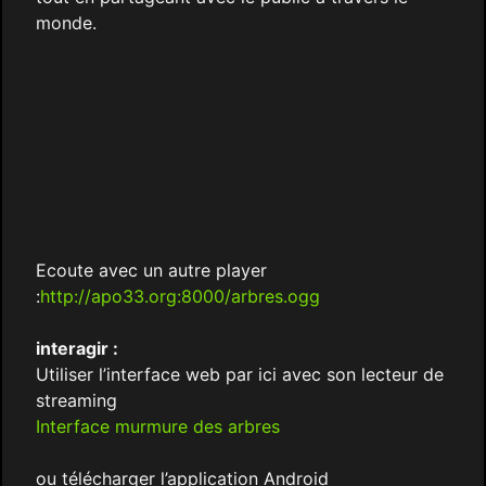
monde.
Ecoute avec un autre player
:
http://apo33.org:8000/arbres.ogg
interagir :
Utiliser l’interface web par ici avec son lecteur de
streaming
Interface murmure des arbres
ou télécharger l’application Android