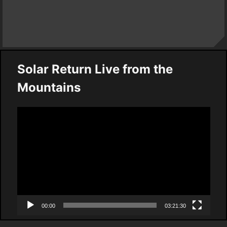
Solar Return Live from the
Mountains
Video
Player
00:00
03:21:30