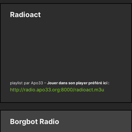
Radioact
playlist par Apo33 –
Jouer dans son player préféré ici :
http://radio.apo33.org:8000/radioact.m3u
Borgbot Radio