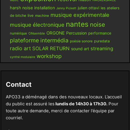
HACKERSPACE
Music
harsh noise
installation
julien ottavi
les ateliers
Jenny Pickett
musique expérimentale
live
de bitche
machine
nantes
noise
musique électronique
ORGONE
Percussion
performance
numérique
ONsemble
plateforme intermédia
poésie sonore
puredata
radio art
SOLAR RETURN
streaming
sound art
workshop
synthé modulaire
Contact
APO33 a déménagé dans des nouveaux locaux. L’accueil
du public est assuré les
lundis de 14h30 à 17h30.
Pour
toute autre demande, merci de contacter l’équipe par
courriel.