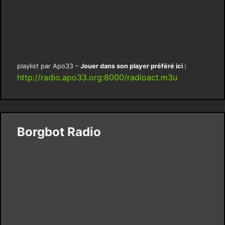
playlist par Apo33 –
Jouer dans son player préféré ici :
http://radio.apo33.org:8000/radioact.m3u
Borgbot Radio