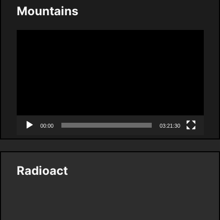
Mountains
Video
Player
00:00
03:21:30
Radioact