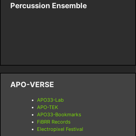
Percussion Ensemble
APO-VERSE
APO33-Lab
APO-TEK
APO33-Bookmarks
FiBRR Records
Electropixel Festival