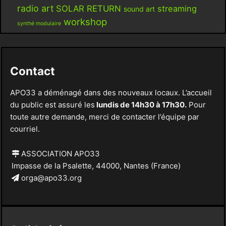
radio art
SOLAR RETURN
streaming
sound art
workshop
synthé modulaire
Contact
APO33 a déménagé dans des nouveaux locaux. L’accueil
du public est assuré les
lundis de 14h30 à 17h30.
Pour
toute autre demande, merci de contacter l’équipe par
courriel.
ASSOCIATION APO33
Impasse de la Psalette, 44000, Nantes (France)
orga@apo33.org