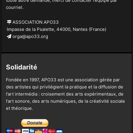
toute autre demande, merci de contacter l’équipe par
courriel.
ASSOCIATION APO33
Impasse de la Psalette, 44000, Nantes (France)
orga@apo33.org
Solidarité
Fondée en 1997, APO33 est une association gérée par
des artistes qui privilégient la pratique et la diffusion de
l’art intermédia : croisement des arts expérimentaux, de
l’art sonore, des arts numériques, de la créativité sociale
et théorique.