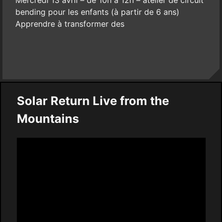
Mercredi 13 avril – de 10h à 12h – atelier de circuit
bending pour les enfants (à partir de 6 ans)
Apprendre à transformer des
Solar Return Live from the
Mountains
Video
Player