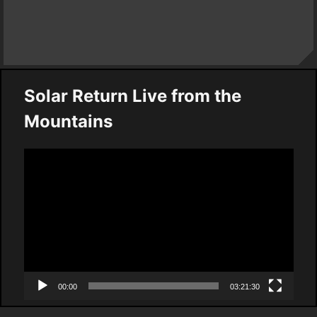
Solar Return Live from the
Mountains
Video
Player
00:00
03:21:30