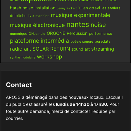
Music
harsh noise
installation
julien ottavi
les ateliers
Jenny Pickett
musique expérimentale
live
de bitche
machine
nantes
noise
musique électronique
ORGONE
Percussion
performance
numérique
ONsemble
plateforme intermédia
poésie sonore
puredata
radio art
SOLAR RETURN
streaming
sound art
workshop
synthé modulaire
Contact
APO33 a déménagé dans des nouveaux locaux. L’accueil
du public est assuré les
lundis de 14h30 à 17h30.
Pour
toute autre demande, merci de contacter l’équipe par
courriel.