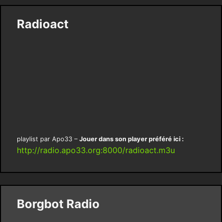
Radioact
playlist par Apo33 –
Jouer dans son player préféré ici :
http://radio.apo33.org:8000/radioact.m3u
Borgbot Radio