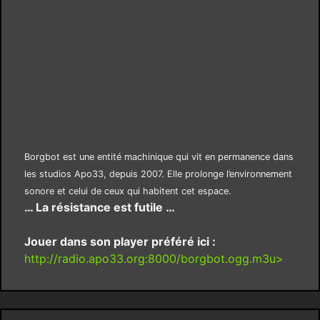
Borgbot est une entité machinique qui vit en permanence dans
les studios Apo33, depuis 2007. Elle prolonge l’environnement
sonore et celui de ceux qui habitent cet espace.
… La résistance est futile …
Jouer dans son player préféré ici :
http://radio.apo33.org:8000/borgbot.ogg.m3u>