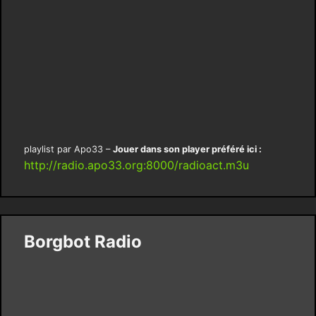
playlist par Apo33 –
Jouer dans son player préféré ici :
http://radio.apo33.org:8000/radioact.m3u
Borgbot Radio