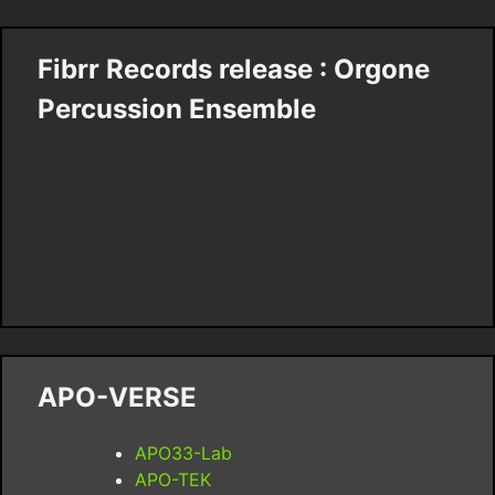
Fibrr Records release : Orgone
Percussion Ensemble
APO-VERSE
APO33-Lab
APO-TEK