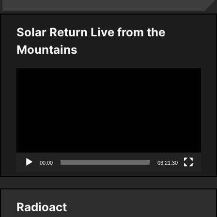
Solar Return Live from the
Mountains
Video
Player
00:00
03:21:30
Radioact