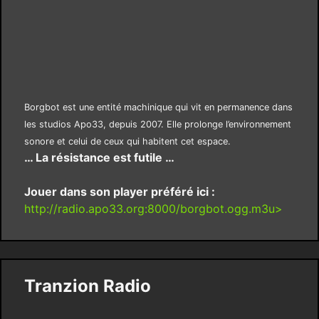
Borgbot est une entité machinique qui vit en permanence dans
les studios Apo33, depuis 2007. Elle prolonge l’environnement
sonore et celui de ceux qui habitent cet espace.
… La résistance est futile …
Jouer dans son player préféré ici :
http://radio.apo33.org:8000/borgbot.ogg.m3u>
Tranzion Radio