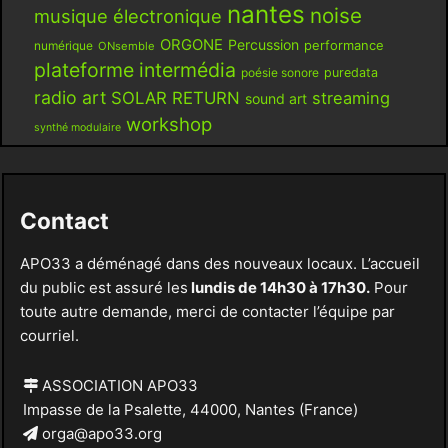
nantes
noise
musique électronique
ORGONE
Percussion
performance
numérique
ONsemble
plateforme intermédia
poésie sonore
puredata
radio art
SOLAR RETURN
streaming
sound art
workshop
synthé modulaire
Contact
APO33 a déménagé dans des nouveaux locaux. L’accueil
du public est assuré les
lundis de 14h30 à 17h30.
Pour
toute autre demande, merci de contacter l’équipe par
courriel.
ASSOCIATION APO33
Impasse de la Psalette, 44000, Nantes (France)
orga@apo33.org