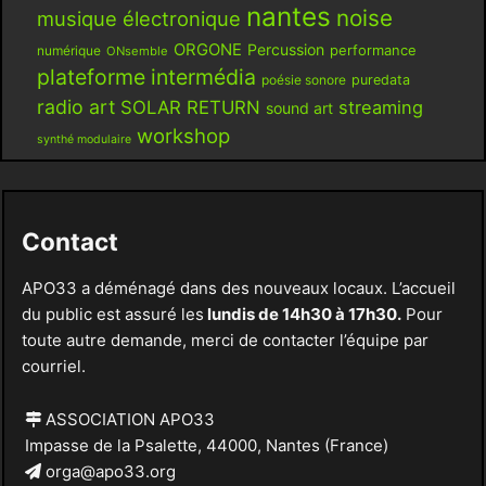
nantes
noise
musique électronique
ORGONE
Percussion
performance
numérique
ONsemble
plateforme intermédia
poésie sonore
puredata
radio art
SOLAR RETURN
streaming
sound art
workshop
synthé modulaire
Contact
APO33 a déménagé dans des nouveaux locaux. L’accueil
du public est assuré les
lundis de 14h30 à 17h30.
Pour
toute autre demande, merci de contacter l’équipe par
courriel.
ASSOCIATION APO33
Impasse de la Psalette, 44000, Nantes (France)
orga@apo33.org