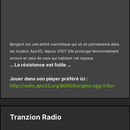
Borgbot est une entité machinique qui vit en permanence dans
les studios Apo33, depuis 2007. Elle prolonge l’environnement
sonore et celui de ceux qui habitent cet espace.
… La résistance est futile …
Jouer dans son player préféré ici :
http://radio.apo33.org:8000/borgbot.ogg.m3u>
Tranzion Radio