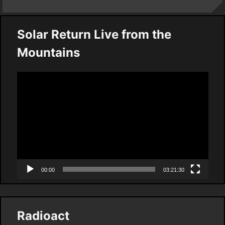
Solar Return Live from the
Mountains
Video
Player
00:00
03:21:30
Radioact