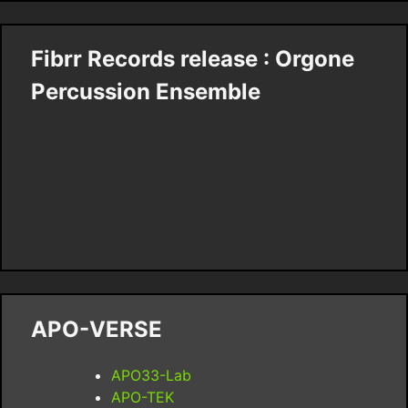
Fibrr Records release : Orgone
Percussion Ensemble
APO-VERSE
APO33-Lab
APO-TEK