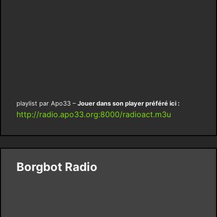
playlist par Apo33 –
Jouer dans son player préféré ici :
http://radio.apo33.org:8000/radioact.m3u
Borgbot Radio