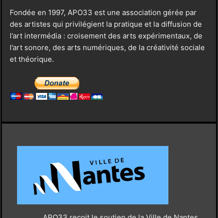
Fondée en 1997, APO33 est une association gérée par
des artistes qui privilégient la pratique et la diffusion de
l’art intermédia : croisement des arts expérimentaux, de
l’art sonore, des arts numériques, de la créativité sociale
et théorique.
APO33 reçoit le soutien de la Ville de Nantes,