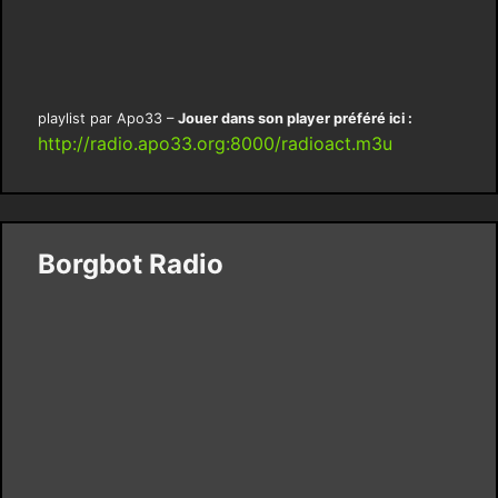
playlist par Apo33 –
Jouer dans son player préféré ici :
http://radio.apo33.org:8000/radioact.m3u
Borgbot Radio