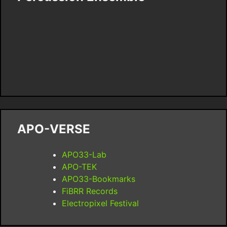
APO-VERSE
APO33-Lab
APO-TEK
APO33-Bookmarks
FiBRR Records
Electropixel Festival