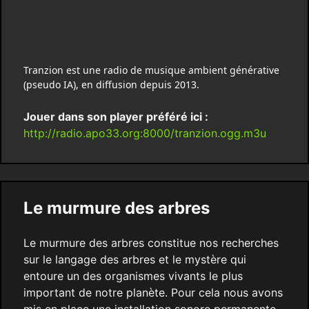
Tranzion est une radio de musique ambient générative
(pseudo IA), en diffusion depuis 2013.
Jouer dans son player préféré ici :
http://radio.apo33.org:8000/tranzion.ogg.m3u
Le murmure des arbres
Le murmure des arbres constitue nos recherches
sur le langage des arbres et le mystère qui
entoure un des organismes vivants le plus
important de notre planète. Pour cela nous avons
mis en place une installation sonore permanente