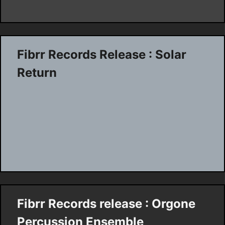
Fibrr Records Release : Solar
Return
Fibrr Records release : Orgone
Percussion Ensemble