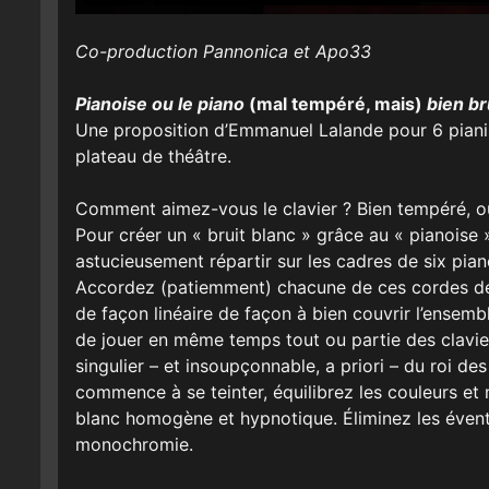
Co-production Pannonica et Apo33
Pianoise ou le piano
(mal tempéré, mais)
bien br
Une proposition d’Emmanuel Lalande pour 6 pianist
plateau de théâtre.
Comment aimez-vous le clavier ? Bien tempéré, ou
Pour créer un « bruit blanc » grâce au « pianoise
astucieusement répartir sur les cadres de six pian
Accordez (patiemment) chacune de ces cordes de m
de façon linéaire de façon à bien couvrir l’ensemb
de jouer en même temps tout ou partie des clavier
singulier – et insoupçonnable, a priori – du roi de
commence à se teinter, équilibrez les couleurs et
blanc homogène et hypnotique. Éliminez les éventu
monochromie.