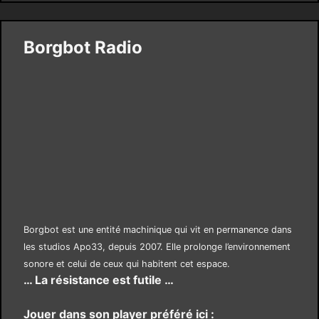
Borgbot Radio
Borgbot est une entité machinique qui vit en permanence dans
les studios Apo33, depuis 2007. Elle prolonge l’environnement
sonore et celui de ceux qui habitent cet espace.
… La résistance est futile …
Jouer dans son player préféré ici :