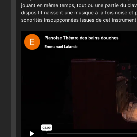
jouant en même temps, tout ou une partie du clavi
dispositif naissent une musique à la fois noise et
sonorités insoupçonnées issues de cet instrument s