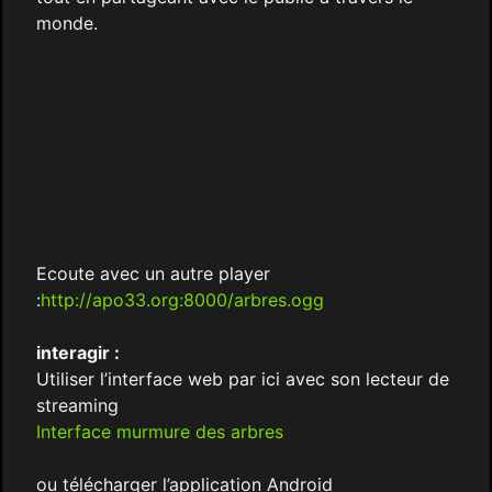
monde.
Ecoute avec un autre player
:
http://apo33.org:8000/arbres.ogg
interagir :
Utiliser l’interface web par ici avec son lecteur de
streaming
Interface murmure des arbres
ou télécharger l’application Android