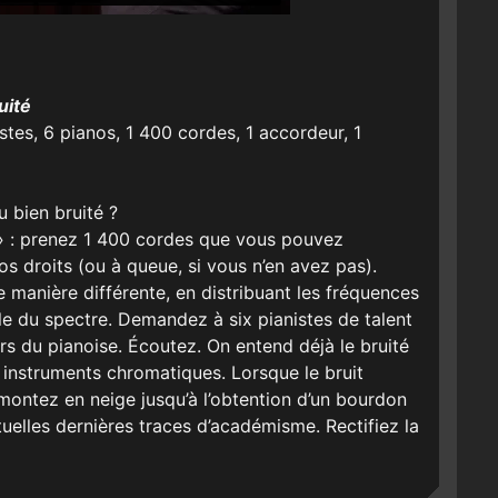
uité
es, 6 pianos, 1 400 cordes, 1 accordeur, 1
 bien bruité ?
 » : prenez 1 400 cordes que vous pouvez
os droits (ou à queue, si vous n’en avez pas).
anière différente, en distribuant les fréquences
le du spectre. Demandez à six pianistes de talent
s du pianoise. Écoutez. On entend déjà le bruité
s instruments chromatiques. Lorsque le bruit
 montez en neige jusqu’à l’obtention d’un bourdon
elles dernières traces d’académisme. Rectifiez la