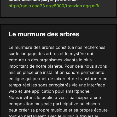
http://radio.apo33.org:8000/tranzion.ogg.m3u
Le murmure des arbres
Le murmure des arbres constitue nos recherches
sur le langage des arbres et le mystère qui
entoure un des organismes vivants le plus
important de notre planète. Pour cela nous avons
mis en place une installation sonore permanente
en ligne qui permet de mixer et de transformer en
temps-réel les sons enregistrés via une interface
web et une application pour smartphone.
Nous invitons le public à venir participer à une
composition musicale participative où chacun
peut créer sa propre musique et sa propre écoute
tout en partageant avec le public à travers le