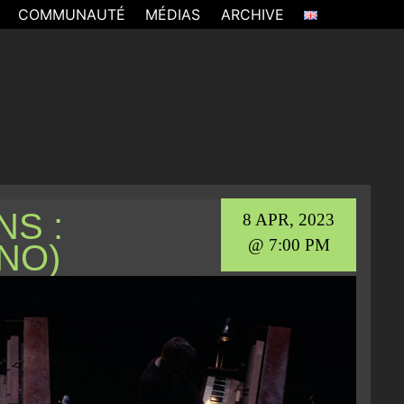
COMMUNAUTÉ
MÉDIAS
ARCHIVE
NS :
8 APR, 2023
@ 7:00 PM
NO)