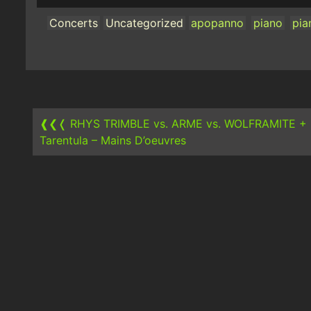
Concerts
Uncategorized
apopanno
piano
pia
Post
navigation
❰❮❬
RHYS TRIMBLE vs. ARME vs. WOLFRAMITE +
Tarentula – Mains D’oeuvres