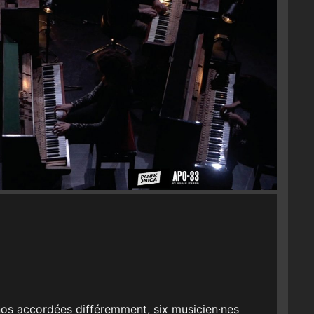
nos accordées différemment, six musicien·nes