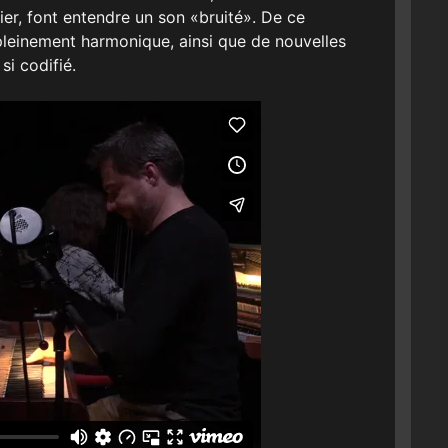
er, font entendre un son «bruité». De ce
 pleinement harmonique, ainsi que de nouvelles
i codifié.