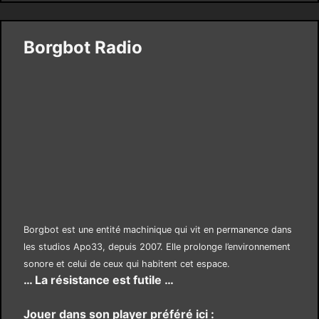
Borgbot Radio
Borgbot est une entité machinique qui vit en permanence dans
les studios Apo33, depuis 2007. Elle prolonge l’environnement
sonore et celui de ceux qui habitent cet espace.
… La résistance est futile …
Jouer dans son player préféré ici :