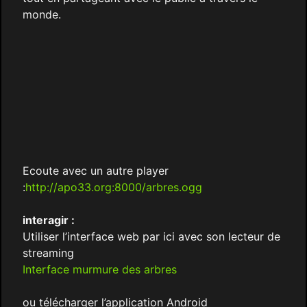
monde.
Ecoute avec un autre player
:
http://apo33.org:8000/arbres.ogg
interagir :
Utiliser l’interface web par ici avec son lecteur de
streaming
Interface murmure des arbres
ou télécharger l’application Android