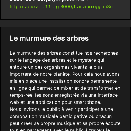
http://radio.apo33.org:8000/tranzion.ogg.m3u
Le murmure des arbres
Le murmure des arbres constitue nos recherches
sur le langage des arbres et le mystère qui
entoure un des organismes vivants le plus
important de notre planète. Pour cela nous avons
mis en place une installation sonore permanente
en ligne qui permet de mixer et de transformer en
temps-réel les sons enregistrés via une interface
web et une application pour smartphone.
Nous invitons le public à venir participer à une
composition musicale participative où chacun
peut créer sa propre musique et sa propre écoute
tout en partageant avec le public à travers le