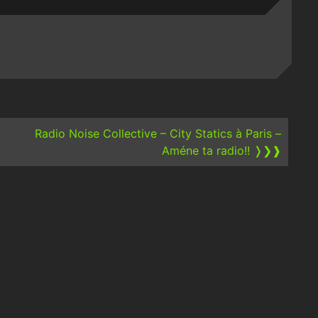
Radio Noise Collective – City Statics à Paris –
Améne ta radio!!
❭❯❱