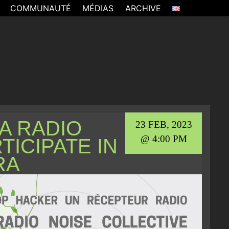
COMMUNAUTÉ
MÉDIAS
ARCHIVE
A RADIO
23 FEB, 2023
@ 4:00 PM
TICIPATE IN
RA