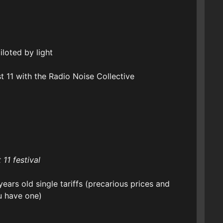
loted by light
t 11 with the Radio Noise Collective
11 festival
ears old single tariffs (precarious prices and
u have one)