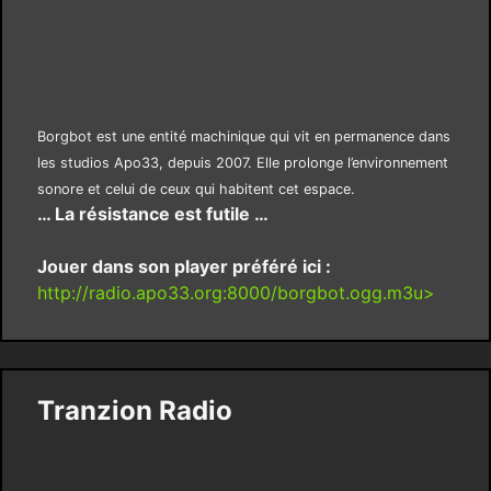
Borgbot est une entité machinique qui vit en permanence dans
les studios Apo33, depuis 2007. Elle prolonge l’environnement
sonore et celui de ceux qui habitent cet espace.
… La résistance est futile …
Jouer dans son player préféré ici :
http://radio.apo33.org:8000/borgbot.ogg.m3u>
Tranzion Radio