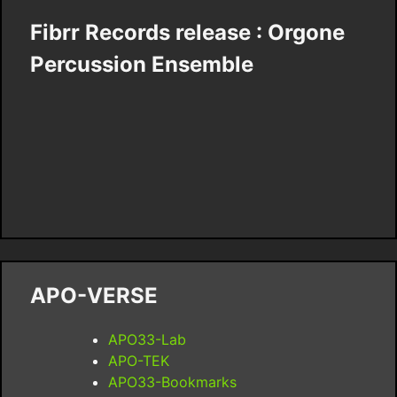
Fibrr Records release : Orgone
Percussion Ensemble
APO-VERSE
APO33-Lab
APO-TEK
APO33-Bookmarks