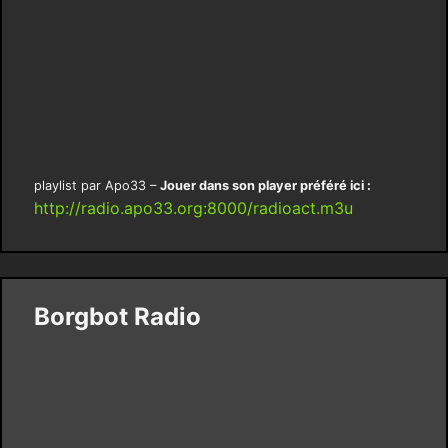
playlist par Apo33 –
Jouer dans son player préféré ici :
http://radio.apo33.org:8000/radioact.m3u
Borgbot Radio