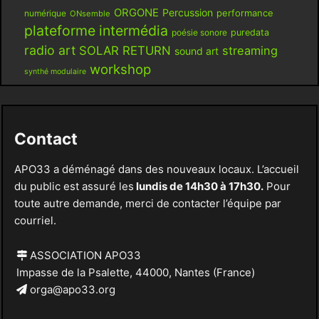
ORGONE
Percussion
performance
numérique
ONsemble
plateforme intermédia
poésie sonore
puredata
radio art
SOLAR RETURN
streaming
sound art
workshop
synthé modulaire
Contact
APO33 a déménagé dans des nouveaux locaux. L’accueil
du public est assuré les
lundis de 14h30 à 17h30.
Pour
toute autre demande, merci de contacter l’équipe par
courriel.
ASSOCIATION APO33
Impasse de la Psalette, 44000, Nantes (France)
orga@apo33.org