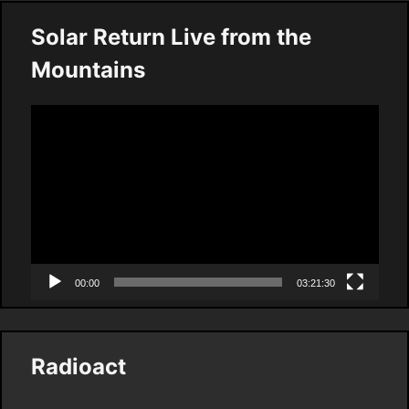
Solar Return Live from the
Mountains
Video
Player
00:00
03:21:30
Radioact