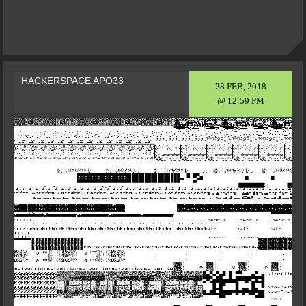
HACKERSPACE APO33
28 FEB, 2018
@ 12:59 PM