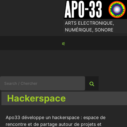
Skip
to
content
ARTS ELECTRONIQUE,
NUMÉRIQUE, SONORE
⚟
Search
for:
Hackerspace
Apo33 développe un hackerspace : espace de
rencontre et de partage autour de projets et