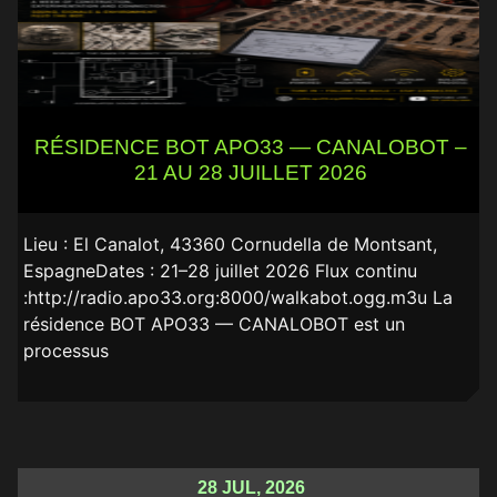
RÉSIDENCE BOT APO33 — CANALOBOT –
21 AU 28 JUILLET 2026
Lieu : El Canalot, 43360 Cornudella de Montsant,
EspagneDates : 21–28 juillet 2026 Flux continu
:http://radio.apo33.org:8000/walkabot.ogg.m3u La
résidence BOT APO33 — CANALOBOT est un
processus
28 JUL, 2026