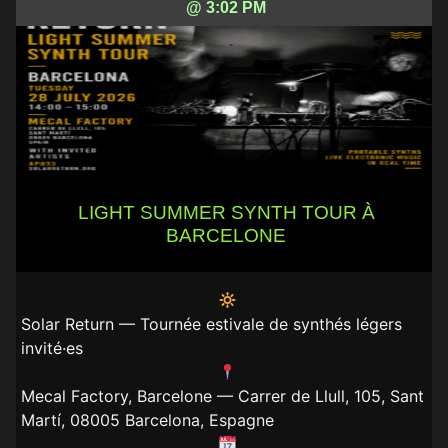
@ 3:02 PM
LIGHT SUMMER SYNTH TOUR À
BARCELONE
Solar Return — Tournée estivale de synthés légers
invité·es
Mecal Factory, Barcelone — Carrer de Llull, 105, Sant
Martí, 08005 Barcelona, Espagne