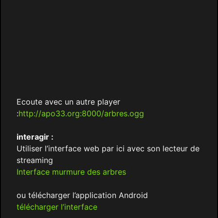
Ecoute avec un autre player
:
http://apo33.org:8000/arbres.ogg
interagir :
Utiliser l’interface web par ici avec son lecteur de
streaming
Interface murmure des arbres
ou télécharger l’application Android
télécharger l’interface