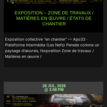
EXPOSITION – ZONE DE TRAVAUX /
MATIÈRES EN ŒUVRE / ÉTATS DE
CHANTIER
Exposition collective “en chantier” — Apo33 ·
Plateforme Intermédia (Les Nefs) Pensée comme un
paysage d’œuvres, l’exposition Zone de travaux /
Matières en œuvre /
28 JUL, 2026
@ 3:08 PM