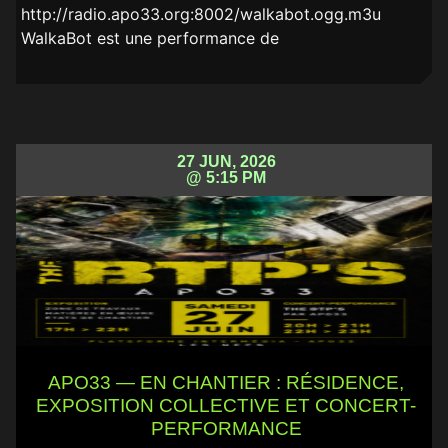
http://radio.apo33.org:8002/walkabot.ogg.m3u
WalkaBot est une performance de
27 JUN, 2026
@ 5:15 PM
APO33 — EN CHANTIER : RÉSIDENCE,
EXPOSITION COLLECTIVE ET CONCERT-
PERFORMANCE