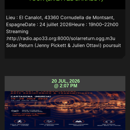
Lieu : El Canalot, 43360 Cornudella de Montsant,
EspagneDate : 24 juillet 2026Heure : 19h00–22h00
Streaming
:http://radio.apo33.org:8000/solarreturn.ogg.m3u
Solar Return (Jenny Pickett & Julien Ottavi) poursuit
20 JUL, 2026
@ 2:07 PM