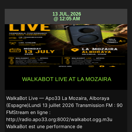
13 JUL, 2026
@ 12:05 AM
WALKABOT LIVE AT LA MOZAIRA
WalkaBot Live — Apo33 La Mozaira, Alboraya
(Espagne)Lundi 13 juillet 2026 Transmission FM : 90
FMStream en ligne :
http://radio.apo33.org:8002/walkabot.ogg.m3u
WalkaBot est une performance de