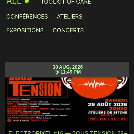
ALL ☛
TOOLKIT OF CARE
CONFÉRENCES
ATELIERS
EXPOSITIONS
CONCERTS
30 AUG, 2026
@ 11:49 PM
ELECTROPIXEL #16 — SOUS TENSION 28–