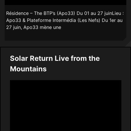
Résidence – The BTP’s (Apo33) Du 01 au 27 juinLieu :
Apo33 & Plateforme Intermédia (Les Nefs) Du 1er au
27 juin, Apo33 mène une
Solar Return Live from the
Mountains
Video
Player