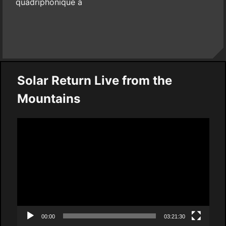
quadriphonique à
Solar Return Live from the
Mountains
Video
Player
00:00
03:21:30