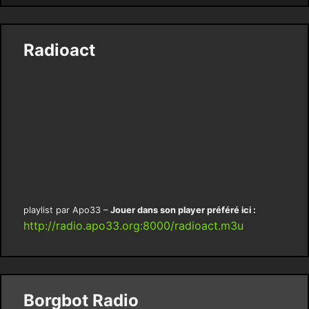
Radioact
playlist par Apo33 –
Jouer dans son player préféré ici :
http://radio.apo33.org:8000/radioact.m3u
Borgbot Radio