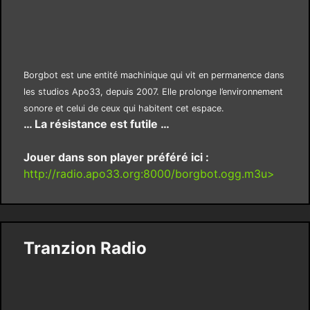
Borgbot est une entité machinique qui vit en permanence dans
les studios Apo33, depuis 2007. Elle prolonge l’environnement
sonore et celui de ceux qui habitent cet espace.
… La résistance est futile …
Jouer dans son player préféré ici :
http://radio.apo33.org:8000/borgbot.ogg.m3u>
Tranzion Radio