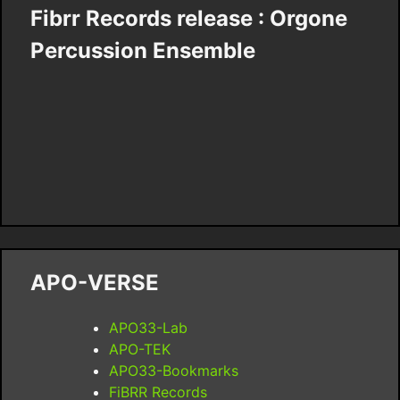
Fibrr Records release : Orgone
Percussion Ensemble
APO-VERSE
APO33-Lab
APO-TEK
APO33-Bookmarks
FiBRR Records