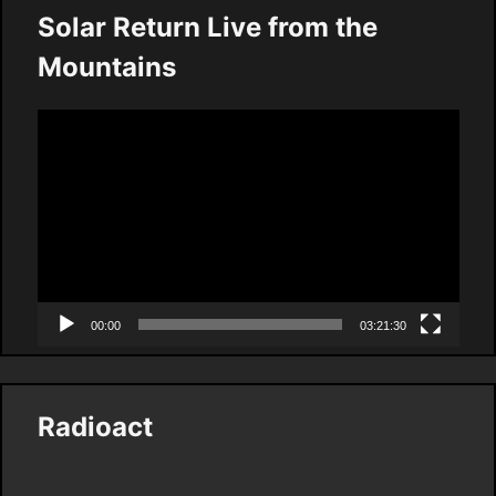
Solar Return Live from the
Mountains
Video
Player
00:00
03:21:30
Radioact