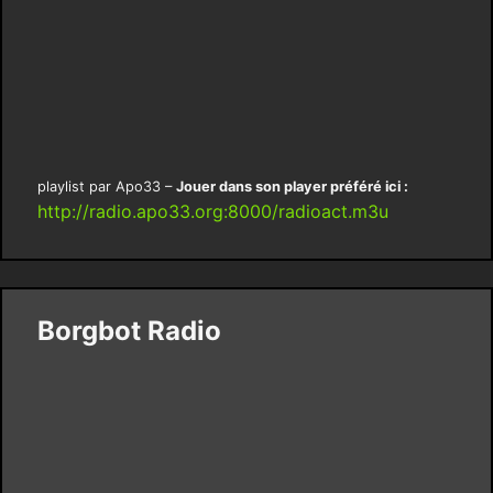
playlist par Apo33 –
Jouer dans son player préféré ici :
http://radio.apo33.org:8000/radioact.m3u
Borgbot Radio