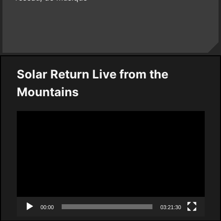
Solar Return Live from the
Mountains
Video
Player
00:00
03:21:30