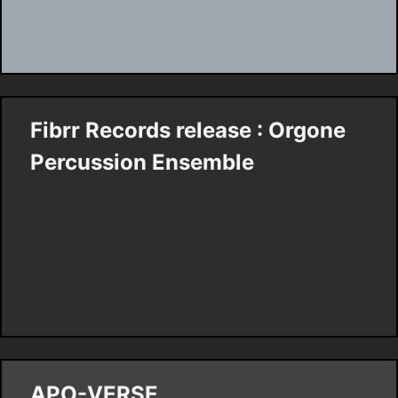
Fibrr Records release : Orgone
Percussion Ensemble
APO-VERSE