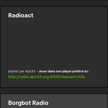
Radioact
playlist par Apo33 –
Jouer dans son player préféré ici :
http://radio.apo33.org:8000/radioact.m3u
Borgbot Radio