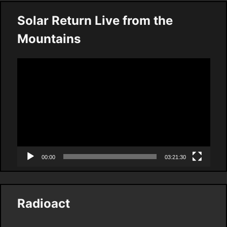
Solar Return Live from the
Mountains
Video
Player
00:00
03:21:30
Radioact