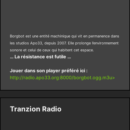
Borgbot est une entité machinique qui vit en permanence dans
les studios Apo33, depuis 2007. Elle prolonge l’environnement
sonore et celui de ceux qui habitent cet espace.
… La résistance est futile …
Jouer dans son player préféré ici :
http://radio.apo33.org:8000/borgbot.ogg.m3u>
Tranzion Radio