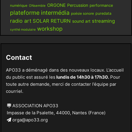
ORGONE
Percussion
performance
numérique
ONsemble
plateforme intermédia
poésie sonore
puredata
radio art
SOLAR RETURN
streaming
sound art
workshop
synthé modulaire
Contact
APO33 a déménagé dans des nouveaux locaux. L’accueil
du public est assuré les
lundis de 14h30 à 17h30.
Pour
toute autre demande, merci de contacter l’équipe par
courriel.
ASSOCIATION APO33
Impasse de la Psalette, 44000, Nantes (France)
orga@apo33.org