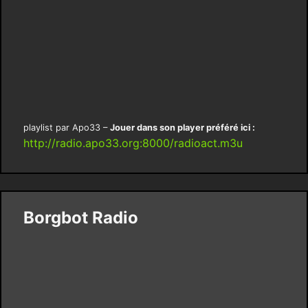
playlist par Apo33 –
Jouer dans son player préféré ici :
http://radio.apo33.org:8000/radioact.m3u
Borgbot Radio