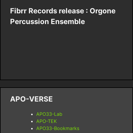
Fibrr Records release : Orgone
Percussion Ensemble
APO-VERSE
APO33-Lab
APO-TEK
APO33-Bookmarks