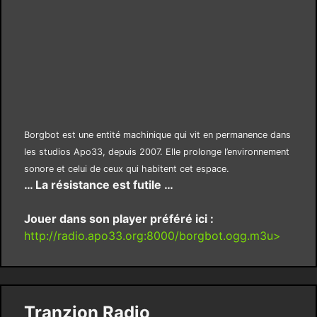
Borgbot est une entité machinique qui vit en permanence dans
les studios Apo33, depuis 2007. Elle prolonge l’environnement
sonore et celui de ceux qui habitent cet espace.
… La résistance est futile …
Jouer dans son player préféré ici :
http://radio.apo33.org:8000/borgbot.ogg.m3u>
Tranzion Radio