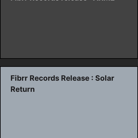
Fibrr Records Release : Solar
Return