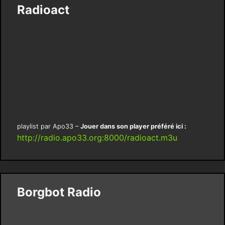
Radioact
playlist par Apo33 –
Jouer dans son player préféré ici :
http://radio.apo33.org:8000/radioact.m3u
Borgbot Radio