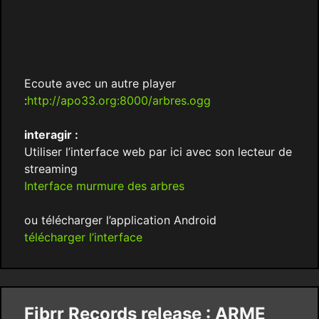
Ecoute avec un autre player
:
http://apo33.org:8000/arbres.ogg
interagir :
Utiliser l’interface web par ici avec son lecteur de
streaming
Interface murmure des arbres
ou télécharger l’application Android
télécharger l’interface
Fibrr Records release : ARME