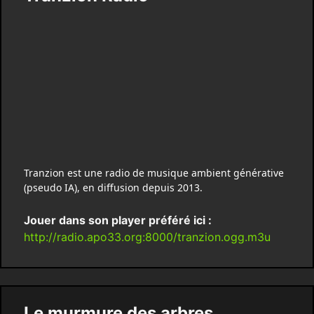
Tranzion est une radio de musique ambient générative
(pseudo IA), en diffusion depuis 2013.
Jouer dans son player préféré ici :
http://radio.apo33.org:8000/tranzion.ogg.m3u
Le murmure des arbres