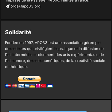
Impasse de la Psalette, 44000, Nantes (France)
orga@apo33.org
Solidarité
Fondée en 1997, APO33 est une association gérée par
des artistes qui privilégient la pratique et la diffusion de
l’art intermédia : croisement des arts expérimentaux, de
l’art sonore, des arts numériques, de la créativité sociale
et théorique.