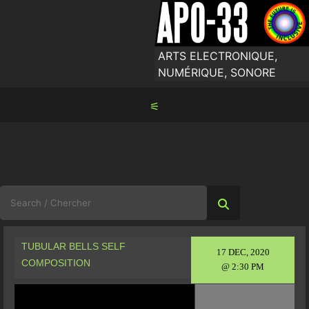
Skip
to
content
ARTS ELECTRONIQUE,
NUMÉRIQUE, SONORE
⚟
Search
for:
TUBULAR BELLS SELF
17 DEC, 2020
COMPOSITION
@ 2:30 PM