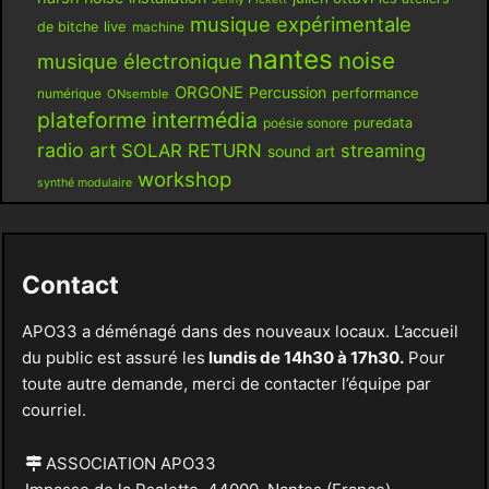
musique expérimentale
live
de bitche
machine
nantes
noise
musique électronique
ORGONE
Percussion
performance
numérique
ONsemble
plateforme intermédia
poésie sonore
puredata
radio art
SOLAR RETURN
streaming
sound art
workshop
synthé modulaire
Contact
APO33 a déménagé dans des nouveaux locaux. L’accueil
du public est assuré les
lundis de 14h30 à 17h30.
Pour
toute autre demande, merci de contacter l’équipe par
courriel.
ASSOCIATION APO33