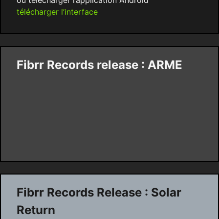
ou télécharger l’application Android
télécharger l’interface
Fibrr Records release : ARME
Fibrr Records Release : Solar
Return