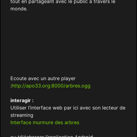
tout en partageant avec le public à travers le
monde.
Ecoute avec un autre player
:
http://apo33.org:8000/arbres.ogg
interagir :
Utiliser l’interface web par ici avec son lecteur de
streaming
Interface murmure des arbres