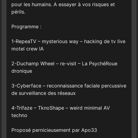
pour les humains. A essayer à vos risques et
périls.
Programme :
1-RepeaTV – mysterious way – hacking de tv live
motel crew IA
2-Duchamp Wheel – re-visit – La PsychéRoue
dronique
3-Cyberface – reconnaissance faciale percussive
de surveillance des réseaux
4-Trifaze – TknoShape – weird minimal AV
techno
Proposé pernicieusement par Apo33