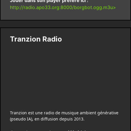
Jouer dans son player préféré ici :
http://radio.apo33.org:8000/borgbot.ogg.m3u>
Tranzion Radio
Tranzion est une radio de musique ambient générative
(pseudo IA), en diffusion depuis 2013.