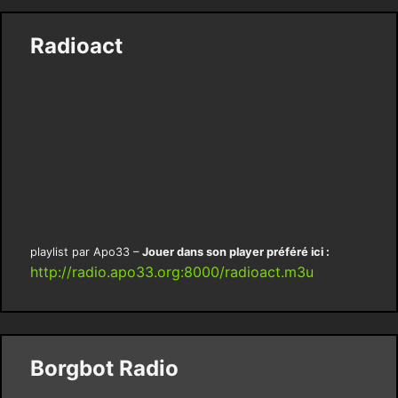
Radioact
playlist par Apo33 –
Jouer dans son player préféré ici :
http://radio.apo33.org:8000/radioact.m3u
Borgbot Radio