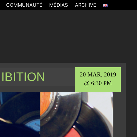
COMMUNAUTÉ
MÉDIAS
ARCHIVE
IBITION
20 MAR, 2019
@ 6:30 PM