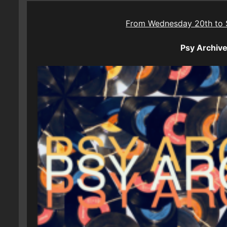
From Wednesday 20th to 
Psy Archive