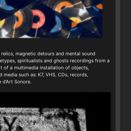
, relics, magnetic detours and mental sound
types, spiritualists and ghosts recordings from a
t of a multimedia installation of objects,
d media such as: K7, VHS, CDs, records,
e d’Art Sonore.