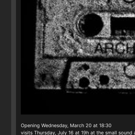
Opening Wednesday, March 20 at 18:30
visits Thursday, July 16 at 19h at the small sound a