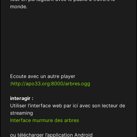
monde.
Ecoute avec un autre player
:
http://apo33.org:8000/arbres.ogg
interagir :
Utiliser l’interface web par ici avec son lecteur de
streaming
Interface murmure des arbres
ou télécharger l’application Android