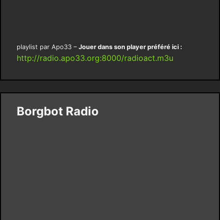
playlist par Apo33 –
Jouer dans son player préféré ici :
http://radio.apo33.org:8000/radioact.m3u
Borgbot Radio