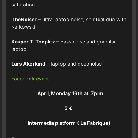
saturation
TheNoise
r – ultra laptop noise, spiritual duo with
Karkowski
Kasper T. Toeplitz
– Bass noise and granular
laptop
Lars Akerlund
– laptop and deepnoise
Facebook event
April, Monday 16th at 7p:m
3 €
intermedia platform ( La Fabrique)
F