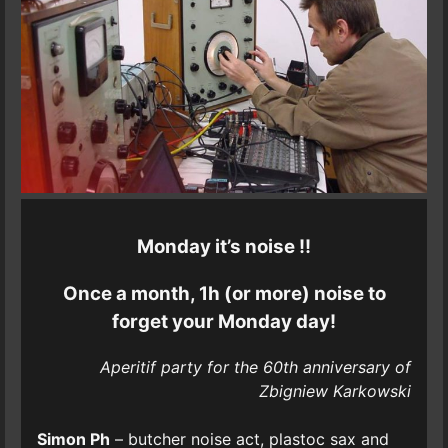
Monday it’s noise !!
Once a month, 1h (or more) noise to
forget your Monday day!
Aperitif party for the 60th anniversary of
Zbigniew Karkowski
Simon Ph
– butcher noise act, plastoc sax and