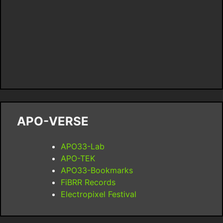
APO-VERSE
APO33-Lab
APO-TEK
APO33-Bookmarks
FiBRR Records
Electropixel Festival