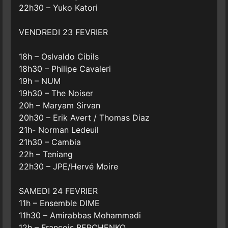
22h30 – Yuko Katori
VENDREDI 23 FEVRIER
18h – Oslvaldo Cibils
18h30 – Philipe Cavaleri
19h – NUM
19h30 – The Noiser
20h – Maryam Sirvan
20h30 – Erik Avert / Thomas Diaz
21h- Norman Ledeuil
21h30 – Cambia
22h – Teniang
22h30 – JPE/Hervé Moire
SAMEDI 24 FEVRIER
11h – Ensemble DIME
11h30 – Amirabbas Mohammadi
12h – François BERCHENKO