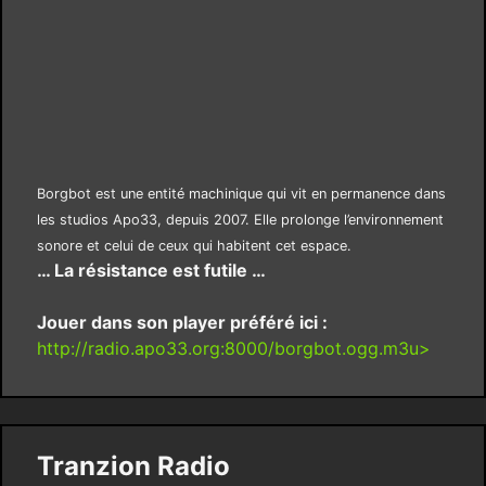
Borgbot est une entité machinique qui vit en permanence dans
les studios Apo33, depuis 2007. Elle prolonge l’environnement
sonore et celui de ceux qui habitent cet espace.
… La résistance est futile …
Jouer dans son player préféré ici :
http://radio.apo33.org:8000/borgbot.ogg.m3u>
Tranzion Radio