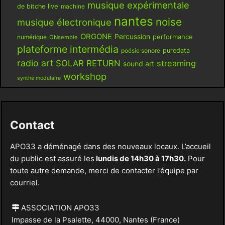
musique expérimentale
live
de bitche
machine
nantes
noise
musique électronique
ORGONE
Percussion
performance
numérique
ONsemble
plateforme intermédia
poésie sonore
puredata
radio art
SOLAR RETURN
streaming
sound art
workshop
synthé modulaire
Contact
APO33 a déménagé dans des nouveaux locaux. L’accueil
du public est assuré les
lundis de 14h30 à 17h30.
Pour
toute autre demande, merci de contacter l’équipe par
courriel.
ASSOCIATION APO33
Impasse de la Psalette, 44000, Nantes (France)