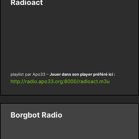
Radioact
playlist par Apo33 –
Jouer dans son player préféré ici :
http://radio.apo33.org:8000/radioact.m3u
Borgbot Radio