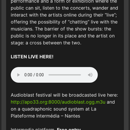
performance and a form of exhibition where the
public can sit, listen to the concerts, wander and
interact with the artists online during their “live”;
offering the possibility of “chatting” live with the
musicians. The barrier of the show bursts: the
public is no longer in its place and the artist on
stage: a cross between the two.
LISTEN LIVE HERE!
Audioblast festival will be broadcasted live here:
http://apo33.org:8000/audioblast.ogg.m3u
and
on a quadraphonic sound system at La
Plateforme Intermédia – Nantes
Intermedia platform.
Free entry