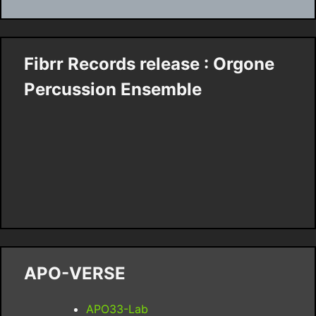
Fibrr Records release : Orgone
Percussion Ensemble
APO-VERSE
APO33-Lab