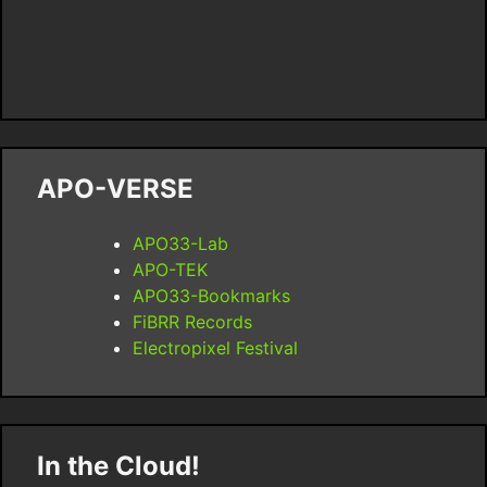
APO-VERSE
APO33-Lab
APO-TEK
APO33-Bookmarks
FiBRR Records
Electropixel Festival
In the Cloud!