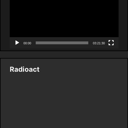
00:00
03:21:30
Radioact