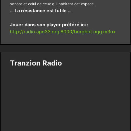
sonore et celui de ceux qui habitent cet espace.
… La résistance est futile …
Jouer dans son player préféré ici :
http://radio.apo33.org:8000/borgbot.ogg.m3u>
Tranzion Radio