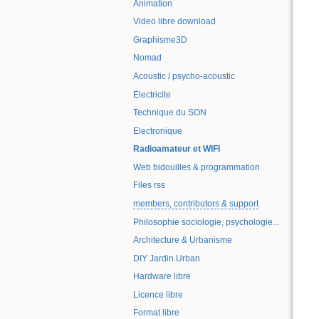
Animation
Video libre download
Graphisme3D
Nomad
Acoustic / psycho-acoustic
Electricite
Technique du SON
Electronique
Radioamateur et WIFI
Web bidouilles & programmation
Files rss
members, contributors & support
Philosophie sociologie, psychologie...
Architecture & Urbanisme
DIY Jardin Urban
Hardware libre
Licence libre
Format libre