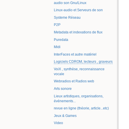
audio son Gnu/Linux
Linux-audio et Serveurs de son
Systeme Réseau
P2P
Metadata et indexations de flux
Puredata
Midi
InterFaces et autre matériel
Logiciels CDROM, lecteurs , graveurs
VoiX , synthèse, reconnaissance
vocale
Webradios et Radios web
Arts sonore
Lieux artistiques, organisations,
événements...
revue en ligne (théorie, article...etc)
Jeux & Games
Video