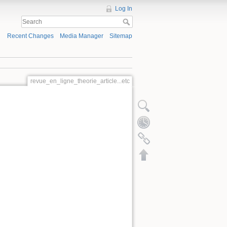
Log In
Recent Changes
Media Manager
Sitemap
revue_en_ligne_theorie_article...etc