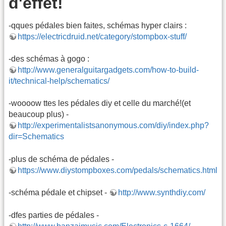
d'effet!
-qques pédales bien faites, schémas hyper clairs :
https://electricdruid.net/category/stompbox-stuff/
-des schémas à gogo :
http://www.generalguitargadgets.com/how-to-build-
it/technical-help/schematics/
-woooow ttes les pédales diy et celle du marché!(et
beaucoup plus) -
http://experimentalistsanonymous.com/diy/index.php?
dir=Schematics
-plus de schéma de pédales -
https://www.diystompboxes.com/pedals/schematics.html
-schéma pédale et chipset -
http://www.synthdiy.com/
-dfes parties de pédales -