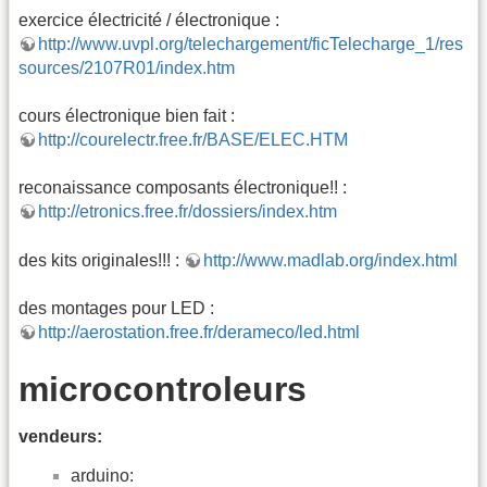
exercice électricité / électronique :
http://www.uvpl.org/telechargement/ficTelecharge_1/res
sources/2107R01/index.htm
cours électronique bien fait :
http://courelectr.free.fr/BASE/ELEC.HTM
reconaissance composants électronique!! :
http://etronics.free.fr/dossiers/index.htm
des kits originales!!! :
http://www.madlab.org/index.html
des montages pour LED :
http://aerostation.free.fr/derameco/led.html
microcontroleurs
vendeurs:
arduino: