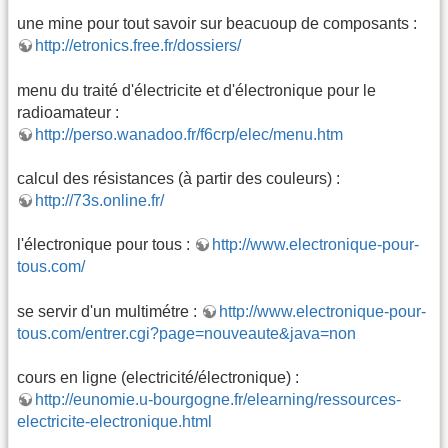
une mine pour tout savoir sur beacuoup de composants :
http://etronics.free.fr/dossiers/
menu du traité d'électricite et d'électronique pour le
radioamateur :
http://perso.wanadoo.fr/f6crp/elec/menu.htm
calcul des résistances (à partir des couleurs) :
http://73s.online.fr/
l'électronique pour tous :
http://www.electronique-pour-
tous.com/
se servir d'un multimétre :
http://www.electronique-pour-
tous.com/entrer.cgi?page=nouveaute&java=non
cours en ligne (electricité/électronique) :
http://eunomie.u-bourgogne.fr/elearning/ressources-
electricite-electronique.html