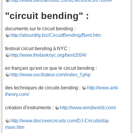
http://www.banzaimusic.com/Electronics-c-1664/
"circuit bending" :
documents sur le circuit bending :
http://absurdity.biz/CircuitBending/Bent.htm
festival circuit bending à NYC :
http://www.thetanknyc.org/bent2004/
en français qu'est ce que le circuit bending :
http://www.oscillateur.com/index_f.php
des techniques de circuits bending :
http://www.anti-
theory.com/
création d'instruments :
http://www.windworld.com/
http://www.discovercircuits.com/DJ-Circuits/daj-
main.htm