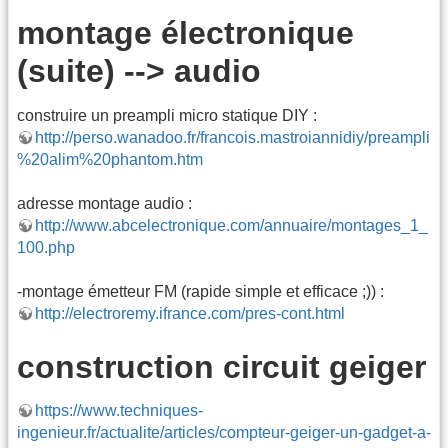
montage électronique
(suite) --> audio
construire un preampli micro statique DIY :
http://perso.wanadoo.fr/francois.mastroiannidiy/preampli
%20alim%20phantom.htm
adresse montage audio :
http://www.abcelectronique.com/annuaire/montages_1_
100.php
-montage émetteur FM (rapide simple et efficace ;)) :
http://electroremy.ifrance.com/pres-cont.html
construction circuit geiger
https://www.techniques-
ingenieur.fr/actualite/articles/compteur-geiger-un-gadget-a-