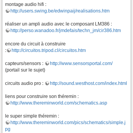
montage audio hifi :
http://users.swing.be/edwinpaij/realisations.htm
réaliser un ampli audio avec le composant LM386 :
http://perso.wanadoo.fr/jmdefais/techn_jm/cir386.htm
encore du circuit à construire
:
http://circuitos.tripod.cl/circuitos.htm
capteurs/sensors :
http://www.sensorsportal.com/
(portail sur le sujet)
circuits audio pro :
http://sound.westhost.com/index.html
liens pour construire son théremin :
http://www.thereminworld.com/schematics.asp
le super simple théremin :
http://www.thereminworld.com/pics/schematics/simple.j
pg