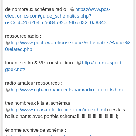
de nombreux schémas radio :
https://www.pcs-
electronics.com/guide_schematics.php?
osCsid=2b62b41c5684a92ac9ff7cd3210a8843
ressource radio :
http://www.publicwarehouse.co.uk/schematics/Radio%2
0related.php
forum electro & VP construction :
http://forum.aspect-
geek.net/
radio amateur ressources :
http://www.cqham.ru/projects/hamradio_projects.htm
trés nombreux kits et schémas :
http://www.quasarelectronics.com/index.html
(des kits
hallucinants avec parfois schéma!!!!!!!!!!!!!!!!!!!!!!!!!!!!!!!!!)
énorme archive de schéma :