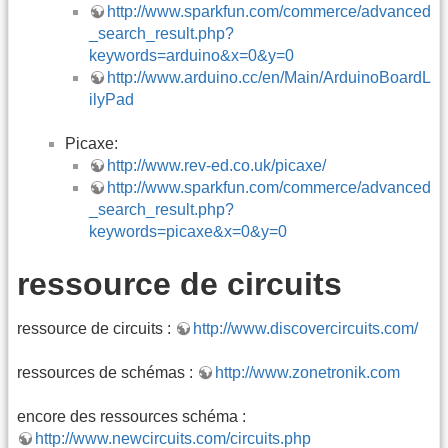
http://www.sparkfun.com/commerce/advanced
_search_result.php?
keywords=arduino&x=0&y=0
http://www.arduino.cc/en/Main/ArduinoBoardL
ilyPad
Picaxe:
http://www.rev-ed.co.uk/picaxe/
http://www.sparkfun.com/commerce/advanced
_search_result.php?
keywords=picaxe&x=0&y=0
ressource de circuits
ressource de circuits :
http://www.discovercircuits.com/
ressources de schémas :
http://www.zonetronik.com
encore des ressources schéma :
http://www.newcircuits.com/circuits.php