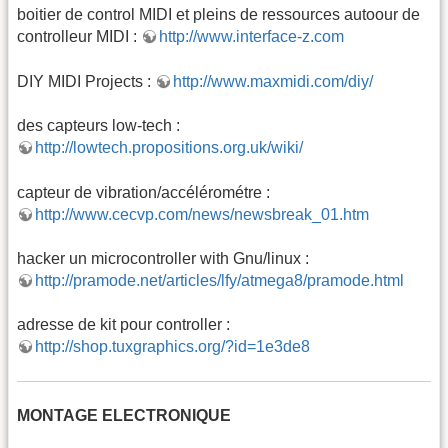
boitier de control MIDI et pleins de ressources autoour de
controlleur MIDI :
http://www.interface-z.com
DIY MIDI Projects :
http://www.maxmidi.com/diy/
des capteurs low-tech :
http://lowtech.propositions.org.uk/wiki/
capteur de vibration/accélérométre :
http://www.cecvp.com/news/newsbreak_01.htm
hacker un microcontroller with Gnu/linux :
http://pramode.net/articles/lfy/atmega8/pramode.html
adresse de kit pour controller :
http://shop.tuxgraphics.org/?id=1e3de8
MONTAGE ELECTRONIQUE