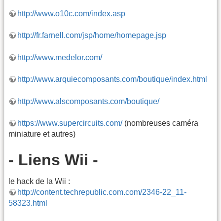
http://www.o10c.com/index.asp
http://fr.farnell.com/jsp/home/homepage.jsp
http://www.medelor.com/
http://www.arquiecomposants.com/boutique/index.html
http://www.alscomposants.com/boutique/
https://www.supercircuits.com/
(nombreuses caméra
miniature et autres)
- Liens Wii -
le hack de la Wii :
http://content.techrepublic.com.com/2346-22_11-
58323.html