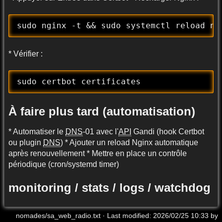
sudo nginx -t && sudo systemctl reload ng
* Vérifier :
sudo certbot certificates
À faire plus tard (automatisation)
* Automatiser le
DNS
-01 avec l'
API
Gandi (hook Certbot
ou plugin
DNS
) * Ajouter un reload Nginx automatique
après renouvellement * Mettre en place un contrôle
périodique (cron/systemd timer)
monitoring / stats / logs / watchdog
nomades/sa_web_radio.txt
· Last modified: 2026/02/25 10:33 by