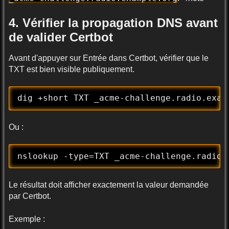
4. Vérifier la propagation DNS avant
de valider Certbot
Avant d'appuyer sur Entrée dans Certbot, vérifier que le
TXT est bien visible publiquement.
dig +short TXT _acme-challenge.radio.exam
Ou :
nslookup -type=TXT _acme-challenge.radio.
Le résultat doit afficher exactement la valeur demandée
par Certbot.
Exemple :