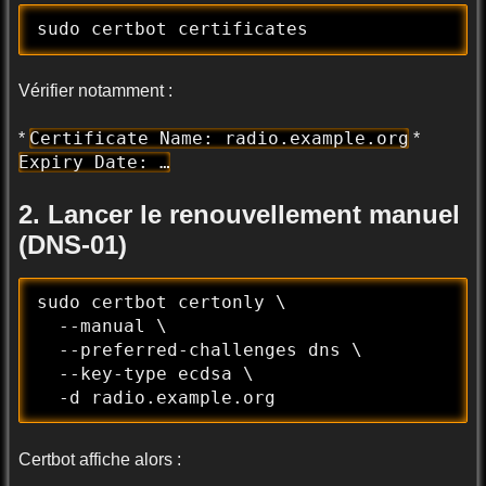
sudo certbot certificates
Vérifier notamment :
Certificate Name: radio.example.org
*
*
Expiry Date: …
2. Lancer le renouvellement manuel
(DNS-01)
sudo certbot certonly \

  --manual \

  --preferred-challenges dns \

  --key-type ecdsa \

  -d radio.example.org
Certbot affiche alors :