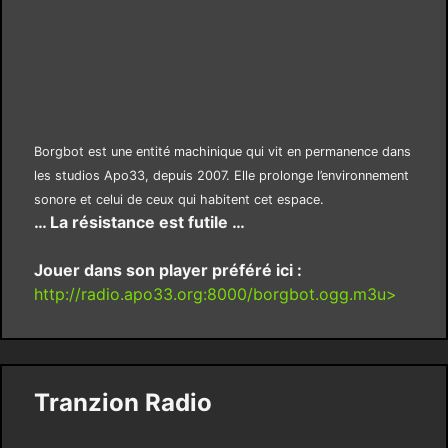
Borgbot est une entité machinique qui vit en permanence dans
les studios Apo33, depuis 2007. Elle prolonge l’environnement
sonore et celui de ceux qui habitent cet espace.
… La résistance est futile …
Jouer dans son player préféré ici :
http://radio.apo33.org:8000/borgbot.ogg.m3u>
Tranzion Radio