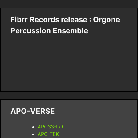
Fibrr Records release : Orgone
Percussion Ensemble
APO-VERSE
APO33-Lab
APO-TEK