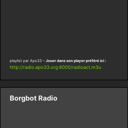
playlist par Apo33 –
Jouer dans son player préféré ici :
http://radio.apo33.org:8000/radioact.m3u
Borgbot Radio