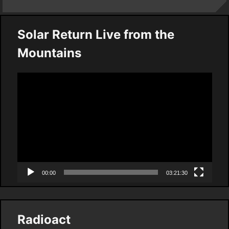
Solar Return Live from the
Mountains
Video
Player
00:00
03:21:30
Radioact