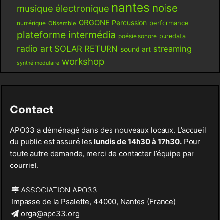
nantes
noise
musique électronique
ORGONE
Percussion
performance
numérique
ONsemble
plateforme intermédia
poésie sonore
puredata
radio art
SOLAR RETURN
streaming
sound art
workshop
synthé modulaire
Contact
APO33 a déménagé dans des nouveaux locaux. L’accueil
du public est assuré les
lundis de 14h30 à 17h30.
Pour
toute autre demande, merci de contacter l’équipe par
courriel.
ASSOCIATION APO33
Impasse de la Psalette, 44000, Nantes (France)
orga@apo33.org