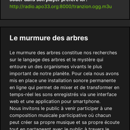
http://radio.apo33.org:8000/tranzion.ogg.m3u
Le murmure des arbres
Le murmure des arbres constitue nos recherches
sur le langage des arbres et le mystère qui
entoure un des organismes vivants le plus
important de notre planète. Pour cela nous avons
mis en place une installation sonore permanente
en ligne qui permet de mixer et de transformer en
temps-réel les sons enregistrés via une interface
web et une application pour smartphone.
Nous invitons le public à venir participer à une
composition musicale participative où chacun
peut créer sa propre musique et sa propre écoute
tout en partageant avec le public à travers le