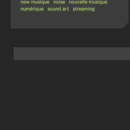
new musique
noise
nouvelle musique
numérique
sound art
streaming
Posts
navigation