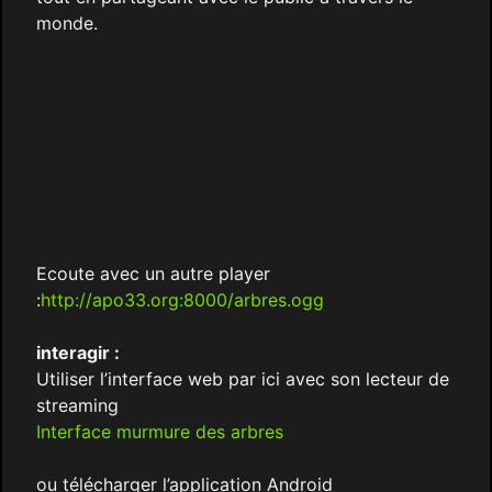
monde.
Ecoute avec un autre player
:
http://apo33.org:8000/arbres.ogg
interagir :
Utiliser l’interface web par ici avec son lecteur de
streaming
Interface murmure des arbres
ou télécharger l’application Android