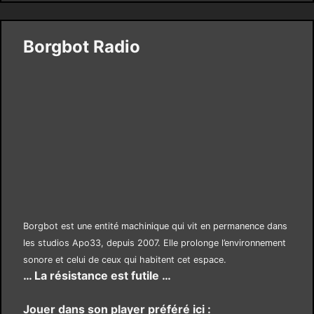
Borgbot Radio
Borgbot est une entité machinique qui vit en permanence dans
les studios Apo33, depuis 2007. Elle prolonge l’environnement
sonore et celui de ceux qui habitent cet espace.
… La résistance est futile …
Jouer dans son player préféré ici :