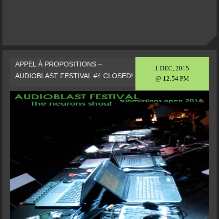
APPEL À PROPOSITIONS –
1 DEC, 2015
AUDIOBLAST FESTIVAL #4 CLOSED!
@ 12:54 PM