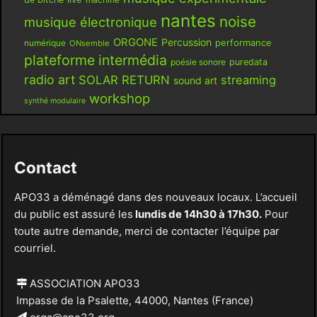
nantes
noise
musique électronique
ORGONE
Percussion
performance
numérique
ONsemble
plateforme intermédia
poésie sonore
puredata
radio art
SOLAR RETURN
streaming
sound art
workshop
synthé modulaire
Contact
APO33 a déménagé dans des nouveaux locaux. L’accueil
du public est assuré les
lundis de 14h30 à 17h30.
Pour
toute autre demande, merci de contacter l’équipe par
courriel.
ASSOCIATION APO33
Impasse de la Psalette, 44000, Nantes (France)