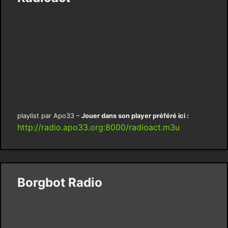
playlist par Apo33 –
Jouer dans son player préféré ici :
http://radio.apo33.org:8000/radioact.m3u
Borgbot Radio