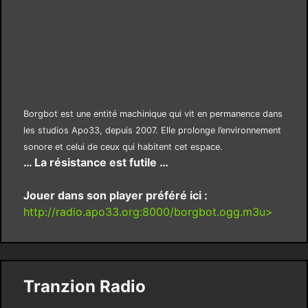
Borgbot est une entité machinique qui vit en permanence dans
les studios Apo33, depuis 2007. Elle prolonge l’environnement
sonore et celui de ceux qui habitent cet espace.
… La résistance est futile …
Jouer dans son player préféré ici :
http://radio.apo33.org:8000/borgbot.ogg.m3u>
Tranzion Radio