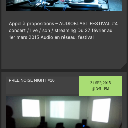
Appel à propositions – AUDIOBLAST FESTIVAL #4
concert / live / son / streaming Du 27 février au
1er mars 2015 Audio en réseau, festival
FREE NOISE NIGHT #10
21 SEP, 2015
@ 3:51 PM