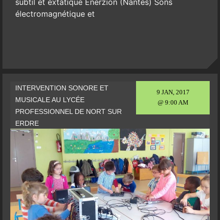
subtil et extatique Enerzion (Nantes) Sons
électromagnétique et
INTERVENTION SONORE ET
9 JAN, 2017
MUSICALE AU LYCÉE
@ 9:00 AM
PROFESSIONNEL DE NORT SUR
ERDRE