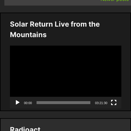
Solar Return Live from the
Mountains
Video
Player
00:00
03:21:30
Radioact