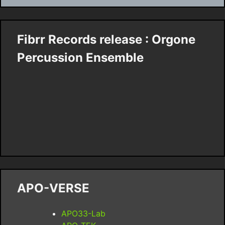
Fibrr Records release : Orgone
Percussion Ensemble
APO-VERSE
APO33-Lab