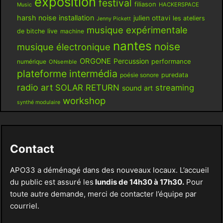
exposition
festival
filiason
HACKERSPACE
Music
harsh noise
installation
julien ottavi
les ateliers
Jenny Pickett
musique expérimentale
live
de bitche
machine
nantes
noise
musique électronique
ORGONE
Percussion
performance
numérique
ONsemble
plateforme intermédia
poésie sonore
puredata
radio art
SOLAR RETURN
streaming
sound art
workshop
synthé modulaire
Contact
APO33 a déménagé dans des nouveaux locaux. L’accueil
du public est assuré les
lundis de 14h30 à 17h30.
Pour
toute autre demande, merci de contacter l’équipe par
courriel.