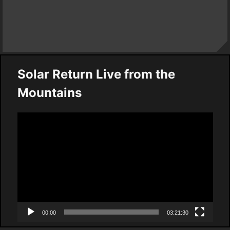
Solar Return Live from the
Mountains
Video
Player
00:00
03:21:30