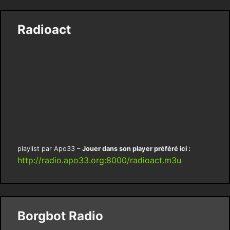
Radioact
playlist par Apo33 –
Jouer dans son player préféré ici :
http://radio.apo33.org:8000/radioact.m3u
Borgbot Radio