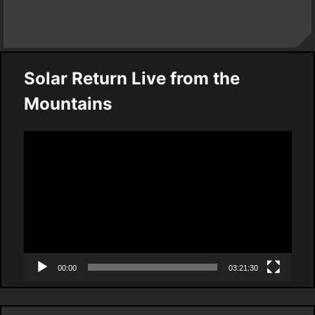
Solar Return Live from the
Mountains
Video
Player
00:00
03:21:30