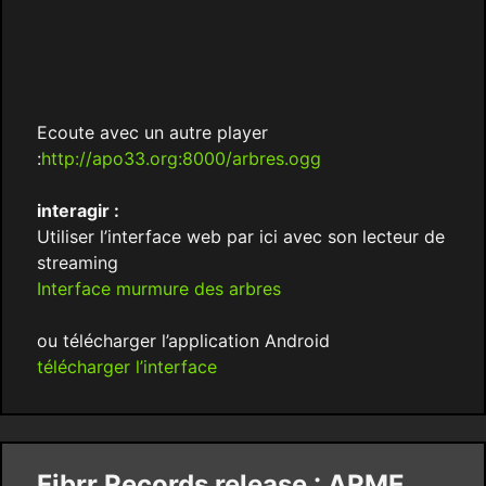
Ecoute avec un autre player
:
http://apo33.org:8000/arbres.ogg
interagir :
Utiliser l’interface web par ici avec son lecteur de
streaming
Interface murmure des arbres
ou télécharger l’application Android
télécharger l’interface
Fibrr Records release : ARME