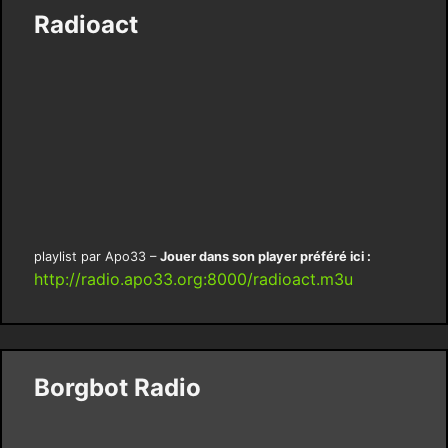
Radioact
playlist par Apo33 –
Jouer dans son player préféré ici :
http://radio.apo33.org:8000/radioact.m3u
Borgbot Radio