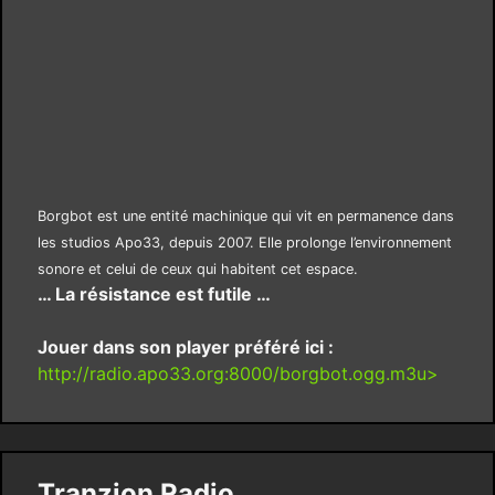
Borgbot est une entité machinique qui vit en permanence dans
les studios Apo33, depuis 2007. Elle prolonge l’environnement
sonore et celui de ceux qui habitent cet espace.
… La résistance est futile …
Jouer dans son player préféré ici :
http://radio.apo33.org:8000/borgbot.ogg.m3u>
Tranzion Radio