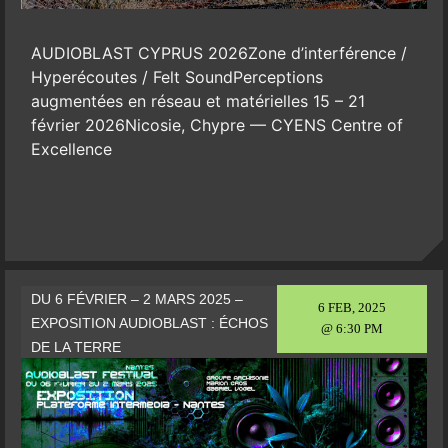
AUDIOBLAST CYPRUS 2026Zone d’interférence /
Hyperécoutes / Felt SoundPerceptions
augmentées en réseau et matérielles 15 – 21
février 2026Nicosie, Chypre — CYENS Centre of
Excellence
DU 6 FÉVRIER – 2 MARS 2025 –
6 FEB, 2025
EXPOSITION AUDIOBLAST : ÉCHOS
@ 6:30 PM
DE LA TERRE