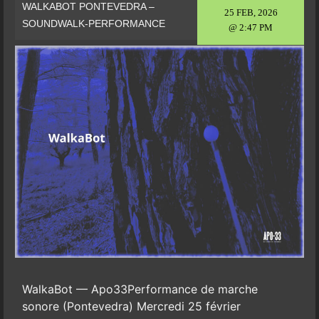
WALKABOT PONTEVEDRA –
25 FEB, 2026
SOUNDWALK-PERFORMANCE
@ 2:47 PM
WalkaBot — Apo33Performance de marche
sonore (Pontevedra) Mercredi 25 février