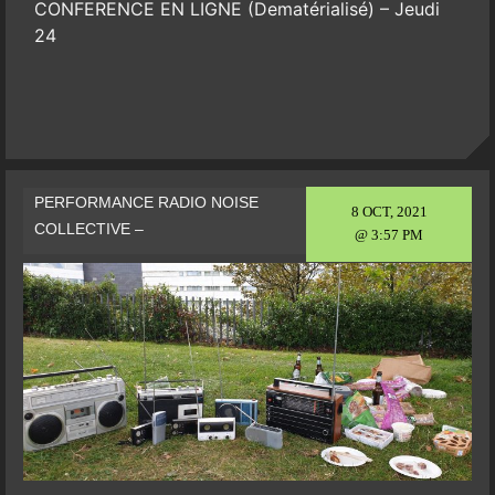
CONFERENCE EN LIGNE (Dematérialisé) – Jeudi
24
PERFORMANCE RADIO NOISE
8 OCT, 2021
COLLECTIVE –
@ 3:57 PM