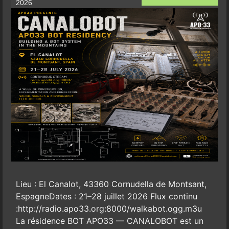
2026
Lieu : El Canalot, 43360 Cornudella de Montsant,
EspagneDates : 21–28 juillet 2026 Flux continu
:http://radio.apo33.org:8000/walkabot.ogg.m3u
La résidence BOT APO33 — CANALOBOT est un