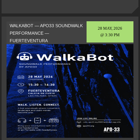
WALKABOT — APO33 SOUNDWALK
28 MAY, 2026
PERFORMANCE —
@ 3:30 PM
FUERTEVENTURA