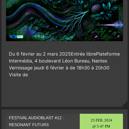
Du 6 février au 2 mars 2025Entrée librePlateforme
Intermédia, 4 boulevard Léon Bureau, Nantes
Vernissage jeudi 6 février à de 18h30 à 20h30
Visite de
FESTIVAL AUDIOBLAST #12 :
25 FEB, 2024
RESONANT FUTURS
@ 5:47 PM