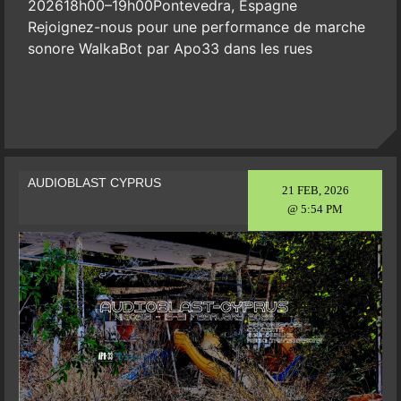
202618h00–19h00Pontevedra, Espagne
Rejoignez-nous pour une performance de marche
sonore WalkaBot par Apo33 dans les rues
AUDIOBLAST CYPRUS
21 FEB, 2026
@ 5:54 PM