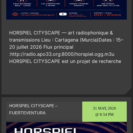
HORSPIEL CITYSCAPE — art radiophonique &
transmissions Lieu : Cartagena (Murcia)Dates : 15–
20 juillet 2026 Flux principal
:http://radio.apo33.org:8000/horspiel.ogg.m3u
HORSPIEL CITYSCAPE est un projet de recherche
HORSPIEL CITYSCAPE –
31 MAY, 2026
FUERTEVENTURA
@ 8:54 PM