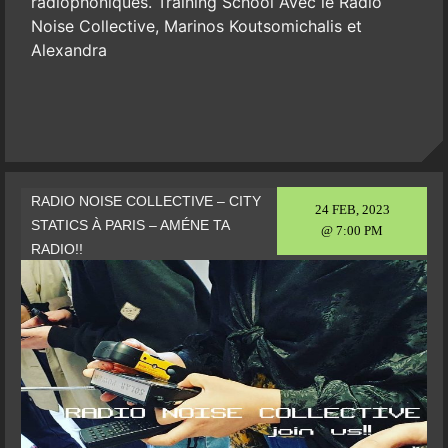
radiophoniques. Training School Avec le Radio
Noise Collective, Marinos Koutsomichalis et
Alexandra
RADIO NOISE COLLECTIVE – CITY
24 FEB, 2023
STATICS À PARIS – AMÉNE TA
@ 7:00 PM
RADIO!!