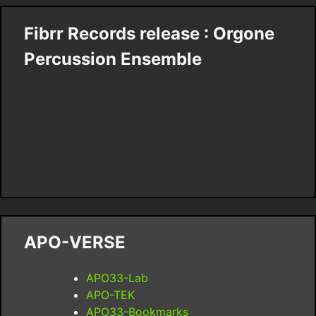
Fibrr Records release : Orgone
Percussion Ensemble
APO-VERSE
APO33-Lab
APO-TEK
APO33-Bookmarks