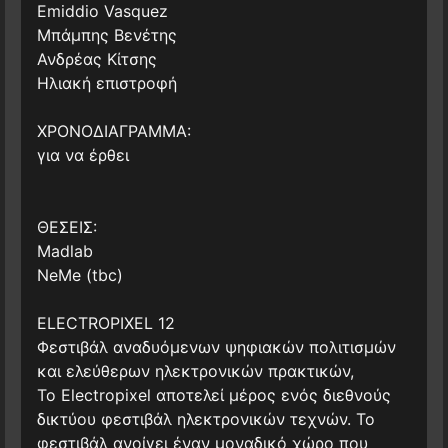
Emiddio Vasquez
Μπάμπης Βενέτης
Ανδρέας Κίτσης
Ηλιακή επιστροφή
ΧΡΟΝΟΔΙΑΓΡΑΜΜΑ:
για να έρθει
ΘΕΣΕΙΣ:
Madlab
NeMe (tbc)
ELECTROPIXEL 12
Φεστιβάλ αναδυόμενων ψηφιακών πολιτισμών
και ελεύθερων ηλεκτρονικών πρακτικών,
Το Electropixel αποτελεί μέρος ενός διεθνούς
δικτύου φεστιβάλ ηλεκτρονικών τεχνών. Το
φεστιβάλ ανοίγει έναν μοναδικό χώρο που