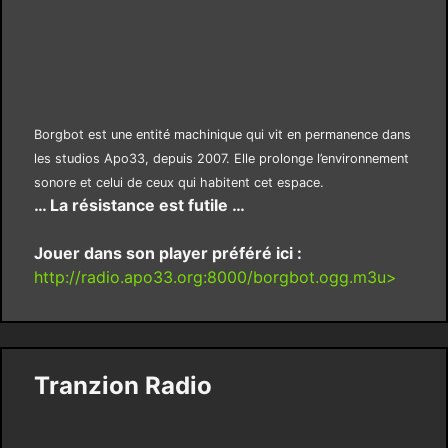
Borgbot est une entité machinique qui vit en permanence dans
les studios Apo33, depuis 2007. Elle prolonge l’environnement
sonore et celui de ceux qui habitent cet espace.
… La résistance est futile …
Jouer dans son player préféré ici :
http://radio.apo33.org:8000/borgbot.ogg.m3u>
Tranzion Radio