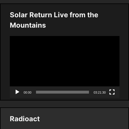
Solar Return Live from the
Mountains
Video
Player
00:00
03:21:30
Radioact