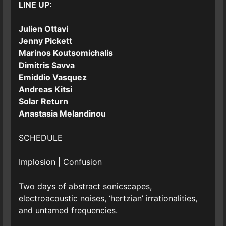
LINE UP:
Julien Ottavi
Jenny Pickett
Marinos Koutsomichalis
Dimitris Savva
Emiddio Vasquez
Andreas Kitsi
Solar Return
Anastasia Melandinou
SCHEDULE
Implosion | Confusion
Two days of abstract sonicscapes,
electroacoustic noises, ‘hertzian’ irrationalities,
and untamed frequencies.