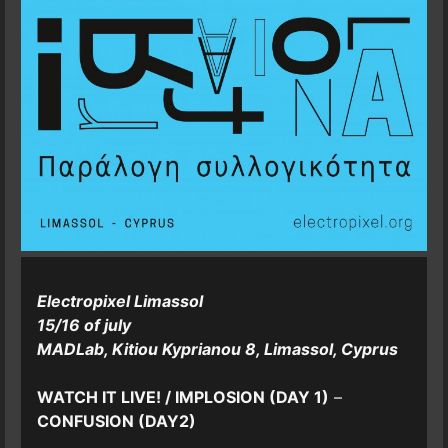
Electropixel Limassol
15/16 of july
MADLab, Kitiou Kyprianou 8, Limassol, Cyprus
WATCH IT LIVE! / IMPLOSION (DAY 1)
–
CONFUSION (DAY2)