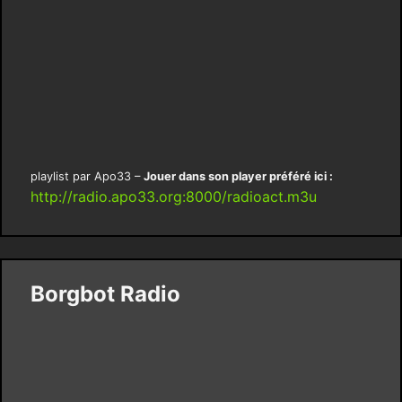
playlist par Apo33 –
Jouer dans son player préféré ici :
http://radio.apo33.org:8000/radioact.m3u
Borgbot Radio