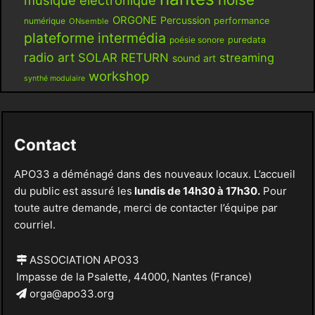
musique électronique
ORGONE
Percussion
performance
numérique
ONsemble
plateforme intermédia
poésie sonore
puredata
radio art
SOLAR RETURN
streaming
sound art
workshop
synthé modulaire
Contact
APO33 a déménagé dans des nouveaux locaux. L’accueil
du public est assuré les
lundis de 14h30 à 17h30.
Pour
toute autre demande, merci de contacter l’équipe par
courriel.
ASSOCIATION APO33
Impasse de la Psalette, 44000, Nantes (France)
orga@apo33.org