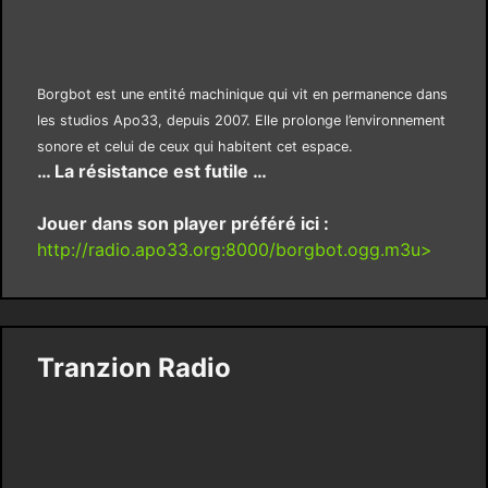
Borgbot est une entité machinique qui vit en permanence dans
les studios Apo33, depuis 2007. Elle prolonge l’environnement
sonore et celui de ceux qui habitent cet espace.
… La résistance est futile …
Jouer dans son player préféré ici :
http://radio.apo33.org:8000/borgbot.ogg.m3u>
Tranzion Radio