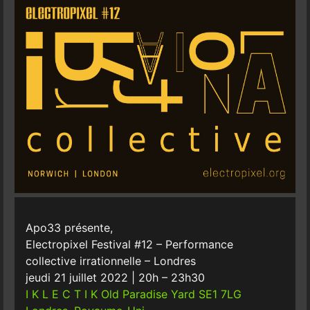
Apo33 présente,
Electropixel Festival #12 – Performance
collective irrationnelle – Londres
jeudi 21 juillet 2022 | 20h – 23h30
I K L E C T I K
Old Paradise Yard SE1 7LG