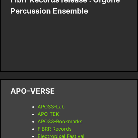
Percussion Ensemble
APO-VERSE
APO33-Lab
APO-TEK
APO33-Bookmarks
FiBRR Records
Electropixel Festival