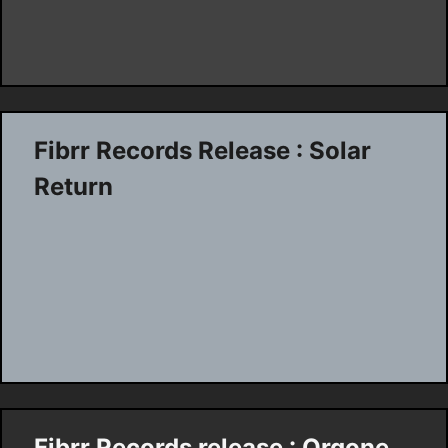
Fibrr Records Release : Solar
Return
Fibrr Records release : Orgone