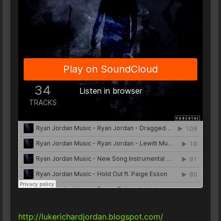
http://lukerichardjordan.blogspot.com/