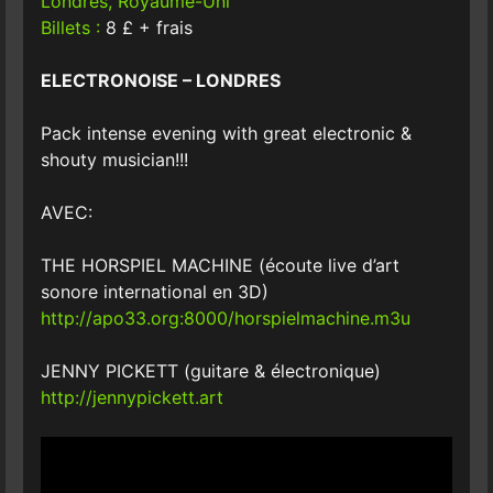
Londres, Royaume-Uni
Billets :
8 £ + frais
ELECTRONOISE – LONDRES
Pack intense evening with great electronic &
shouty musician!!!
AVEC:
THE HORSPIEL MACHINE (écoute live d’art
sonore international en 3D)
http://apo33.org:8000/horspielmachine.m3u
JENNY PICKETT (guitare & électronique)
http://jennypickett.art