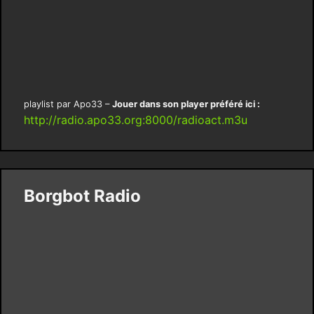
playlist par Apo33 –
Jouer dans son player préféré ici :
http://radio.apo33.org:8000/radioact.m3u
Borgbot Radio