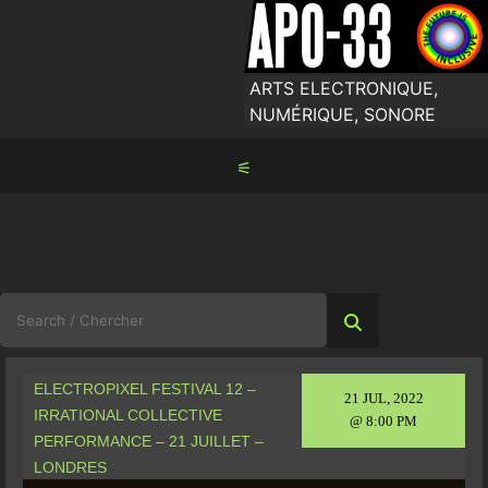
Skip
to
content
ARTS ELECTRONIQUE,
NUMÉRIQUE, SONORE
⚟
Search
for:
ELECTROPIXEL FESTIVAL 12 –
21 JUL, 2022
IRRATIONAL COLLECTIVE
@ 8:00 PM
PERFORMANCE – 21 JUILLET –
LONDRES