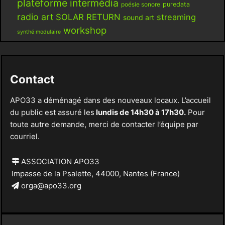
plateforme intermédia
poésie sonore
puredata
radio art
SOLAR RETURN
streaming
sound art
workshop
synthé modulaire
Contact
APO33 a déménagé dans des nouveaux locaux. L’accueil
du public est assuré les
lundis de 14h30 à 17h30.
Pour
toute autre demande, merci de contacter l’équipe par
courriel.
ASSOCIATION APO33
Impasse de la Psalette, 44000, Nantes (France)
orga@apo33.org