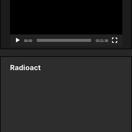
00:00
03:21:30
Radioact