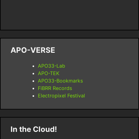
APO-VERSE
APO33-Lab
APO-TEK
APO33-Bookmarks
FiBRR Records
Electropixel Festival
In the Cloud!