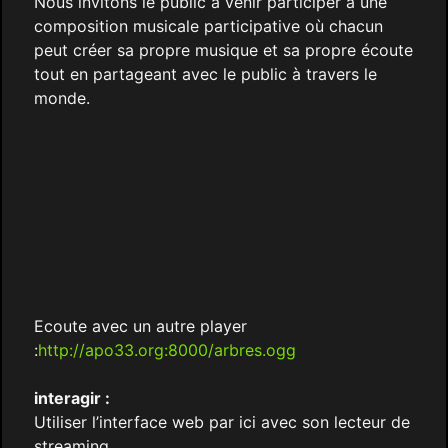
Nous invitons le public à venir participer à une
composition musicale participative où chacun
peut créer sa propre musique et sa propre écoute
tout en partageant avec le public à travers le
monde.
Ecoute avec un autre player
:
http://apo33.org:8000/arbres.ogg
interagir :
Utiliser l’interface web par ici avec son lecteur de
streaming