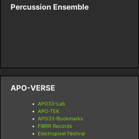
Percussion Ensemble
APO-VERSE
APO33-Lab
APO-TEK
APO33-Bookmarks
FiBRR Records
Electropixel Festival