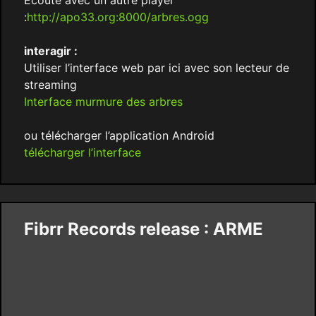
Ecoute avec un autre player
:
http://apo33.org:8000/arbres.ogg
interagir :
Utiliser l’interface web par ici avec son lecteur de
streaming
Interface murmure des arbres
ou télécharger l’application Android
télécharger l’interface
Fibrr Records release : ARME