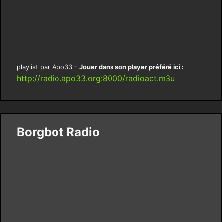
playlist par Apo33 –
Jouer dans son player préféré ici :
http://radio.apo33.org:8000/radioact.m3u
Borgbot Radio