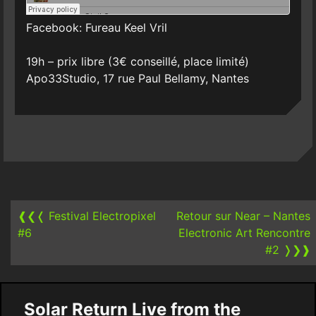
Facebook: Fureau Keel Vril
19h – prix libre (3€ conseillé, place limité)
Apo33Studio, 17 rue Paul Bellamy, Nantes
Post
navigation
❰❮❬
Festival Electropixel
Retour sur Near – Nantes
#6
Electronic Art Rencontre
#2
❭❯❱
Solar Return Live from the