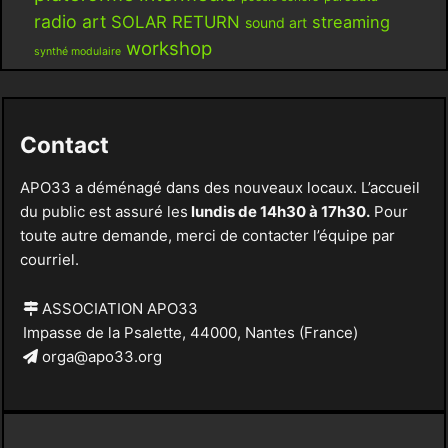
radio art
SOLAR RETURN
streaming
sound art
workshop
synthé modulaire
Contact
APO33 a déménagé dans des nouveaux locaux. L’accueil
du public est assuré les
lundis de 14h30 à 17h30.
Pour
toute autre demande, merci de contacter l’équipe par
courriel.
ASSOCIATION APO33
Impasse de la Psalette, 44000, Nantes (France)
orga@apo33.org