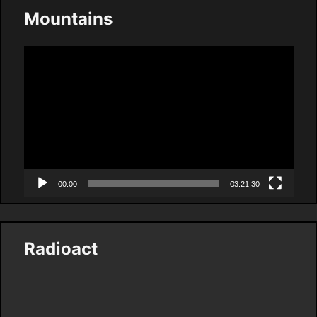
Mountains
Video
Player
00:00
03:21:30
Radioact