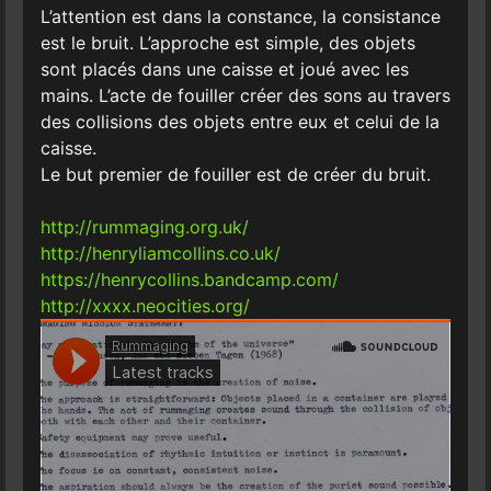
L’attention est dans la constance, la consistance
est le bruit. L’approche est simple, des objets
sont placés dans une caisse et joué avec les
mains. L’acte de fouiller créer des sons au travers
des collisions des objets entre eux et celui de la
caisse.
Le but premier de fouiller est de créer du bruit.
http://rummaging.org.uk/
http://henryliamcollins.co.uk/
https://henrycollins.bandcamp.com/
http://xxxx.neocities.org/