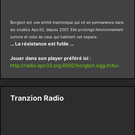
Borgbot est une entité machinique qui vit en permanence dans
les studios Apo33, depuis 2007. Elle prolonge l’environnement
sonore et celui de ceux qui habitent cet espace.
… La résistance est futile …
Jouer dans son player préféré ici :
http://radio.apo33.org:8000/borgbot.ogg.m3u>
Tranzion Radio